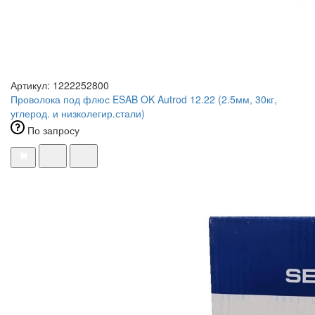
Артикул: 1222252800
Проволока под флюс ESAB OK Autrod 12.22 (2.5мм, 30кг,
углерод. и низколегир.стали)
По запросу