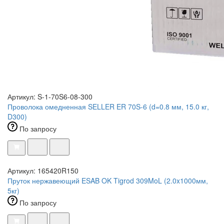
Артикул: S-1-70S6-08-300
Проволока омедненная SELLER ER 70S-6 (d=0.8 мм, 15.0 кг,
D300)
По запросу
Артикул: 165420R150
Пруток нержавеющий ESAB OK Tigrod 309MoL (2.0x1000мм,
5кг)
По запросу