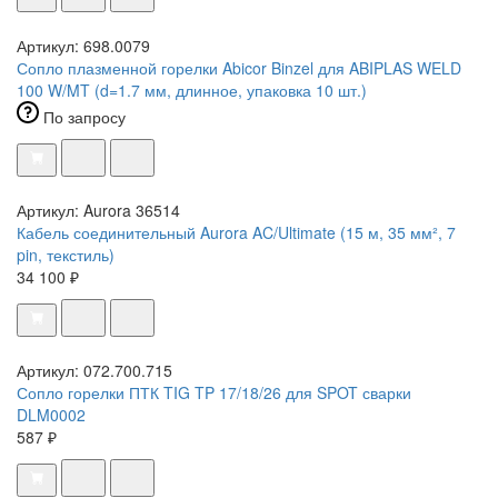
Артикул: 698.0079
Сопло плазменной горелки Abicor Binzel для ABIPLAS WELD
100 W/MT (d=1.7 мм, длинное, упаковка 10 шт.)
По запросу
Артикул: Aurora 36514
Кабель соединительный Aurora AC/Ultimate (15 м, 35 мм², 7
pin, текстиль)
34 100 ₽
Артикул: 072.700.715
Сопло горелки ПТК TIG TP 17/18/26 для SPOT сварки
DLM0002
587 ₽