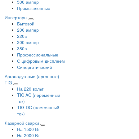
500 ампер
Промышленные
Инверторы
Бытовой
200 ампер
220в
300 ампер
380в
Профессиональные
С цифровым дисплеем
Синергетический
Аргонодуговые (аргонные)
TIG
На 220 вольт
TIC AC (переменный
ток)
TIG DC (постоянный
ток)
Лазерной сварки
На 1500 Вт
На 2000 Вт