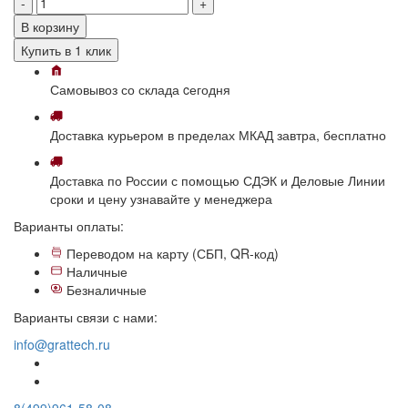
-
+
В корзину
Купить в 1 клик
Самовывоз
со склада
cегодня
Доставка
курьером в пределах МКАД
завтра, бесплатно
Доставка
по России с помощью СДЭК и Деловые Линии
сроки и цену узнавайте у менеджера
Варианты оплаты:
Переводом на карту (СБП, QR-код)
Наличные
Безналичные
Варианты связи с нами:
info@grattech.ru
8(499)961-58-08