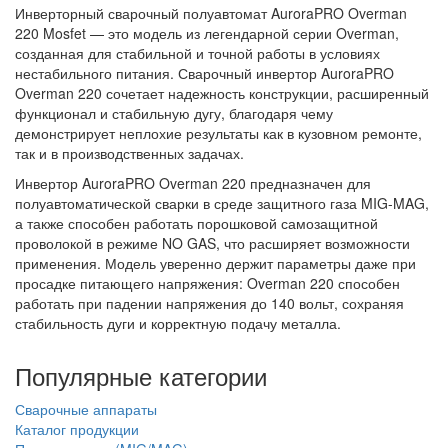
Инверторный сварочный полуавтомат AuroraPRO Overman
220 Mosfet — это модель из легендарной серии Overman,
созданная для стабильной и точной работы в условиях
нестабильного питания. Сварочный инвертор AuroraPRO
Overman 220 сочетает надежность конструкции, расширенный
функционал и стабильную дугу, благодаря чему
демонстрирует неплохие результаты как в кузовном ремонте,
так и в производственных задачах.
Инвертор AuroraPRO Overman 220 предназначен для
полуавтоматической сварки в среде защитного газа MIG-MAG,
а также способен работать порошковой самозащитной
проволокой в режиме NO GAS, что расширяет возможности
применения. Модель уверенно держит параметры даже при
просадке питающего напряжения: Overman 220 способен
работать при падении напряжения до 140 вольт, сохраняя
стабильность дуги и корректную подачу металла.
Популярные категории
Сварочные аппараты
Каталог продукции