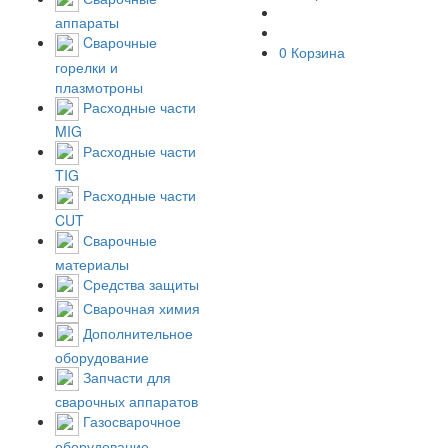
аппараты
Cварочные
0
Корзина
горелки и
плазмотроны
Расходные части
MIG
Расходные части
TIG
Расходные части
CUT
Сварочные
материалы
Средства защиты
Сварочная химия
Дополнительное
оборудование
Запчасти для
сварочных аппаратов
Газосварочное
оборудование