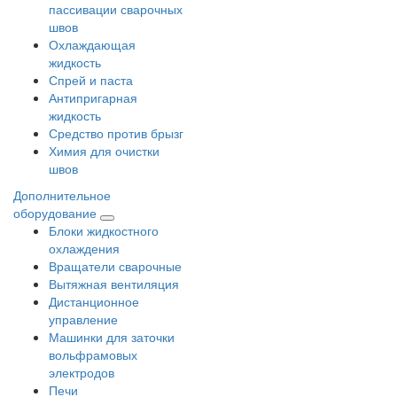
пассивации сварочных
швов
Охлаждающая
жидкость
Спрей и паста
Антипригарная
жидкость
Средство против брызг
Химия для очистки
швов
Дополнительное
оборудование
Блоки жидкостного
охлаждения
Вращатели сварочные
Вытяжная вентиляция
Дистанционное
управление
Машинки для заточки
вольфрамовых
электродов
Печи