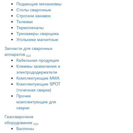
Подающие механизмы
Столы сварочные
Строгачи канавок
Тележки
Термопеналы
Тренажеры сварщика
Угольники магнитные
Запчасти для сварочных
аппаратов
Кабельная продукция
Клеммы заземления и
электрододержатели
Комплектующие ММА
Комплектующие SPOT
(точечная сварка)
Прочие
комплектующие для
сварки
Газосварочное
оборудование
Баллоны