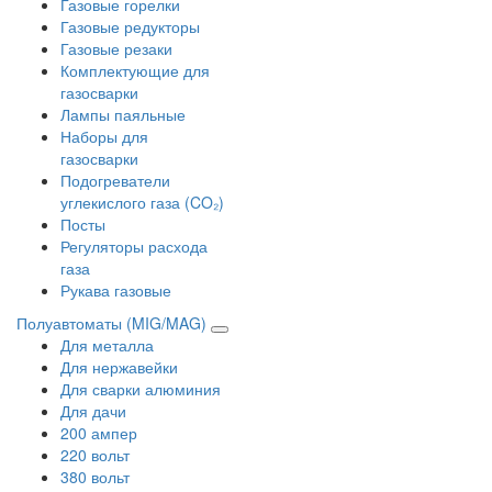
Газовые горелки
Газовые редукторы
Газовые резаки
Комплектующие для
газосварки
Лампы паяльные
Наборы для
газосварки
Подогреватели
углекислого газа (CO₂)
Посты
Регуляторы расхода
газа
Рукава газовые
Полуавтоматы (MIG/MAG)
Для металла
Для нержавейки
Для сварки алюминия
Для дачи
200 ампер
220 вольт
380 вольт