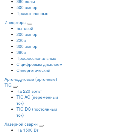
380 вольт
500 ампер
Промышленные
Инверторы
Бытовой
200 ампер
220в
300 ампер
380в
Профессиональные
С цифровым дисплеем
Синергетический
Аргонодуговые (аргонные)
TIG
На 220 вольт
TIC AC (переменный
ток)
TIG DC (постоянный
ток)
Лазерной сварки
На 1500 Вт