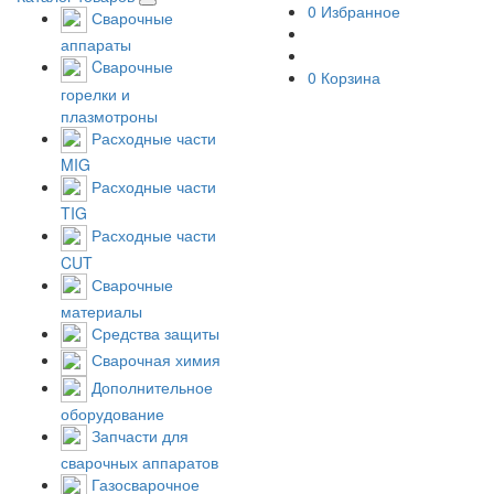
0
Избранное
Сварочные
аппараты
Cварочные
0
Корзина
горелки и
плазмотроны
Расходные части
MIG
Расходные части
TIG
Расходные части
CUT
Сварочные
материалы
Средства защиты
Сварочная химия
Дополнительное
оборудование
Запчасти для
сварочных аппаратов
Газосварочное