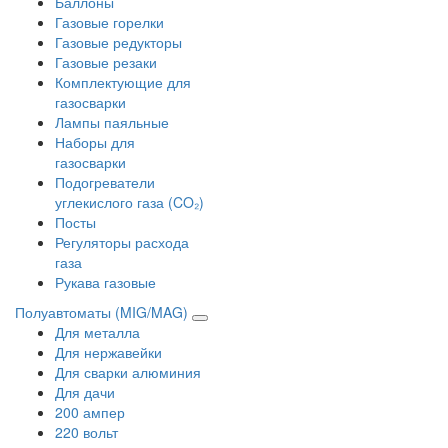
Баллоны
Газовые горелки
Газовые редукторы
Газовые резаки
Комплектующие для
газосварки
Лампы паяльные
Наборы для
газосварки
Подогреватели
углекислого газа (CO₂)
Посты
Регуляторы расхода
газа
Рукава газовые
Полуавтоматы (MIG/MAG)
Для металла
Для нержавейки
Для сварки алюминия
Для дачи
200 ампер
220 вольт