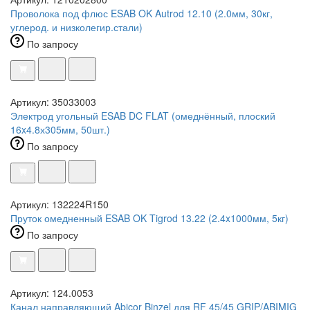
Проволока под флюс ESAB OK Autrod 12.10 (2.0мм, 30кг,
углерод. и низколегир.стали)
По запросу
Артикул: 35033003
Электрод угольный ESAB DC FLAT (омеднённый, плоский
16x4.8х305мм, 50шт.)
По запросу
Артикул: 132224R150
Пруток омедненный ESAB OK Tigrod 13.22 (2.4x1000мм, 5кг)
По запросу
Артикул: 124.0053
Канал направляющий Abicor Binzel для RF 45/45 GRIP/ABIMIG