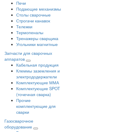
Печи
Подающие механизмы
Столы сварочные
Строгачи канавок
Тележки
Термопеналы
Тренажеры сварщика
Угольники магнитные
Запчасти для сварочных
аппаратов
Кабельная продукция
Клеммы заземления и
электрододержатели
Комплектующие ММА
Комплектующие SPOT
(точечная сварка)
Прочие
комплектующие для
сварки
Газосварочное
оборудование