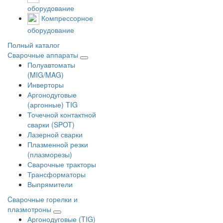
оборудование
Компрессорное
оборудование
Полный каталог
Сварочные аппараты
Полуавтоматы
(MIG/MAG)
Инверторы
Аргонодуговые
(аргонные) TIG
Точечной контактной
сварки (SPOT)
Лазерной сварки
Плазменной резки
(плазморезы)
Сварочные тракторы
Трансформаторы
Выпрямители
Cварочные горелки и
плазмотроны
Аргонодуговые (TIG)