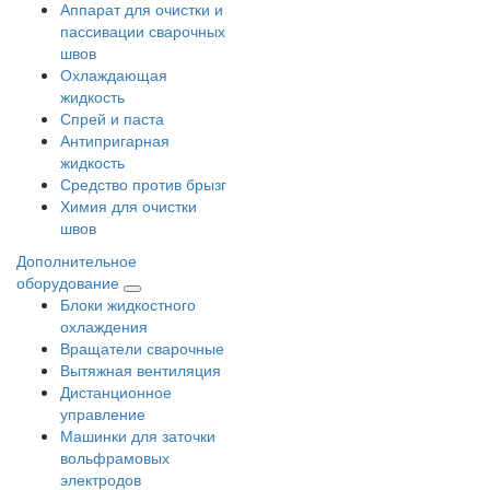
Аппарат для очистки и
пассивации сварочных
швов
Охлаждающая
жидкость
Спрей и паста
Антипригарная
жидкость
Средство против брызг
Химия для очистки
швов
Дополнительное
оборудование
Блоки жидкостного
охлаждения
Вращатели сварочные
Вытяжная вентиляция
Дистанционное
управление
Машинки для заточки
вольфрамовых
электродов