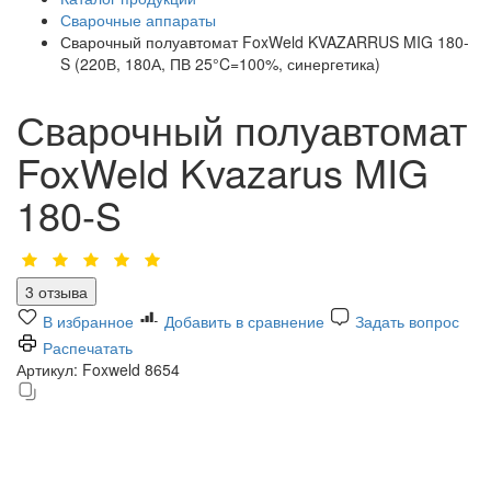
Сварочные аппараты
Сварочный полуавтомат FoxWeld KVAZARRUS MIG 180-
S (220В, 180А, ПВ 25°C=100%, синергетика)
Сварочный полуавтомат
FoxWeld Kvazarus MIG
180-S
3 отзыва
В избранное
Добавить в сравнение
Задать вопрос
Распечатать
Артикул:
Foxweld 8654