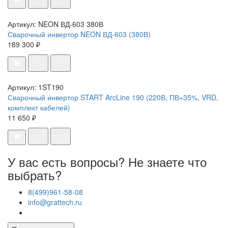
Артикул: NEON ВД-603 380В
Сварочный инвертор NEON ВД-603 (380В)
189 300 ₽
Артикул: 1ST190
Сварочный инвертор START ArcLine 190 (220В, ПВ=35%, VRD,
комплект кабелей)
11 650 ₽
У вас есть вопросы? Не знаете что
выбрать?
8(499)961-58-08
info@grattech.ru