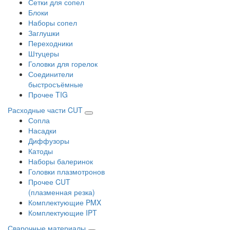
Сетки для сопел
Блоки
Наборы сопел
Заглушки
Переходники
Штуцеры
Головки для горелок
Соединители
быстросъёмные
Прочее TIG
Расходные части CUT
Сопла
Насадки
Диффузоры
Катоды
Наборы балеринок
Головки плазмотронов
Прочее CUT
(плазменная резка)
Комплектующие PMX
Комплектующие IPT
Сварочные материалы