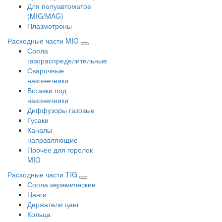
Для полуавтоматов
(MIG/MAG)
Плазмотроны
Расходные части MIG
Сопла
газораспределительные
Сварочные
наконечники
Вставки под
наконечники
Диффузоры газовые
Гусаки
Каналы
направляющие
Прочее для горелок
MIG
Расходные части TIG
Сопла керамические
Цанги
Держатели цанг
Кольца