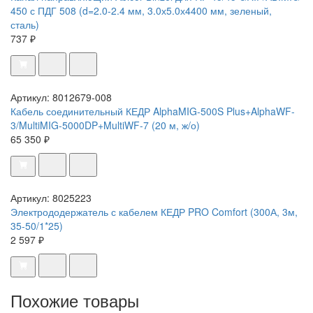
450 с ПДГ 508 (d=2.0-2.4 мм, 3.0х5.0х4400 мм, зеленый,
сталь)
737 ₽
Артикул: 8012679-008
Кабель соединительный КЕДР AlphaMIG-500S Plus+AlphaWF-
3/MultiMIG-5000DP+MultiWF-7 (20 м, ж/о)
65 350 ₽
Артикул: 8025223
Электрододержатель с кабелем КЕДР PRO Comfort (300А, 3м,
35-50/1*25)
2 597 ₽
Похожие товары