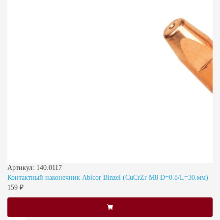
Артикул: 140.0117
Контактный наконечник Abicor Binzel (CuCrZr M8 D=0.8/L=30.мм)
159 ₽