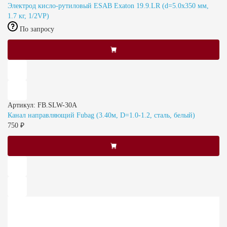
Электрод кисло-рутиловый ESAB Exaton 19.9.LR (d=5.0x350 мм,
1.7 кг, 1/2VP)
По запросу
Артикул: FB.SLW-30A
Канал направляющий Fubag (3.40м, D=1.0-1.2, сталь, белый)
750 ₽