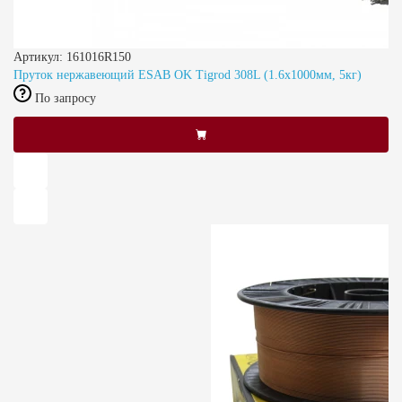
Артикул: 161016R150
Пруток нержавеющий ESAB OK Tigrod 308L (1.6x1000мм, 5кг)
По запросу