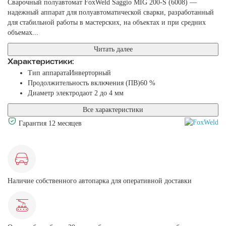
Сварочный полуавтомат FoxWeld Saggio MIG 200-S (6008) —
надежный аппарат для полуавтоматической сварки, разработанный
для стабильной работы в мастерских, на объектах и при средних
объемах...
Читать далее
Характеристики:
Тип аппарата
Инверторный
Продолжительность включения (ПВ)
60 %
Диаметр электрода
от 2 до 4 мм
Все характеристики
Гарантия 12 месяцев
Наличие собственного автопарка для оперативной доставки