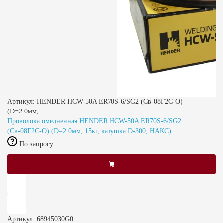
Артикул: HENDER HCW-50A ER70S-6/SG2 (Св-08Г2С-О)
(D=2.0мм,
Проволока омедненная HENDER HCW-50A ER70S-6/SG2
(Св-08Г2С-О) (D=2.0мм, 15кг, катушка D-300, НАКС)
По запросу
Артикул: 68945030G0