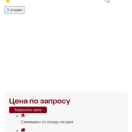
3 отзыва
Цена по запросу
Запросить цену
Самовывоз
со склада
cегодня