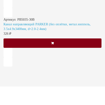
Артикул: PB5035-30B
Канал направляющий PARKER (без оплётки, метал.ниппель,
3.5х4.9х3400мм, d=2.0-2.4мм)
326 ₽