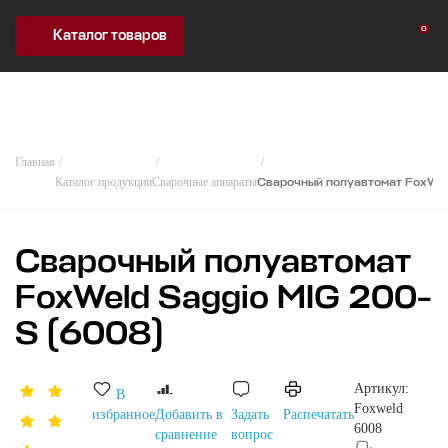
0
Каталог товаров
Главная
Каталог продукции
Сварочные аппараты
Сварочный полуавтомат FoxWel
Сварочный полуавтомат
FoxWeld Saggio MIG 200-
S (6008)
Артикул:
В
Foxweld
избранное
Добавить в
Задать
Распечатать
6008
сравнение
вопрос