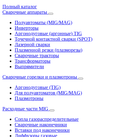
Полный каталог
Сварочные аппараты
Полуавтоматы (MIG/MAG)
Инверторы
Аргонодуговые (аргонные) TIG
Точечной контактной сварки (SPOT)
Лазерной сварки
Плазменной резки (плазморезы)
Сварочные тракторы
Трансформаторы
Выпрямители
Cварочные горелки и плазмотроны
Аргонодуговые (TIG)
Для полуавтоматов (MIG/MAG)
Плазмотроны
Расходные части MIG
Сопла газораспределительные
Сварочные наконечники
Вставки под наконечники
Диффузоры газовые