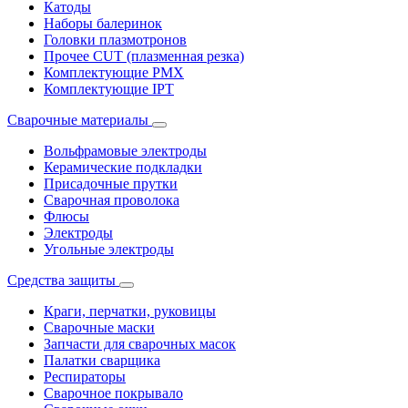
Катоды
Наборы балеринок
Головки плазмотронов
Прочее CUT (плазменная резка)
Комплектующие PMX
Комплектующие IPT
Сварочные материалы
Вольфрамовые электроды
Керамические подкладки
Присадочные прутки
Сварочная проволока
Флюсы
Электроды
Угольные электроды
Средства защиты
Краги, перчатки, руковицы
Сварочные маски
Запчасти для сварочных масок
Палатки сварщика
Респираторы
Сварочное покрывало