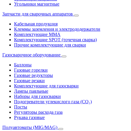
Угольники магнитные
Запчасти для сварочных аппаратов
Кабельная продукция
Клеммы заземления и электрододержатели
Комплектующие ММА
Комплектующие SPOT (точечная сварка)
Прочие комплектующие для сварки
Газосварочное оборудование
Баллоны
Газовые горелки
Газовые редукторы
Газовые резаки
Комплектующие для газосварки
Лампы паяльные
Наборы для газосварки
Подогреватели углекислого газа (CO₂)
Посты
Регуляторы расхода газа
Рукава газовые
Полуавтоматы (MIG/MAG)