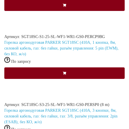
Артикул: SGT18SC-S1-25-SL-WF1-WR1-GS0-PERCP9BG
Горелка аргонодуговая PARKER SGT18SC (410А, 1 кнопка, 8м,
силовой кабель, газ: без гайки, разъём управления: 5 pin (EWM),
без КО, ж/о)
По запросу
Артикул: SGT18SC-S3-25-SL-WF1-WR1-GS0-PERSP0 (8 m)
Горелка аргонодуговая PARKER SGT18SC (410А, 3 кнопки, 8м,
силовой кабель, газ: без гайки, газ: 3/8, разъём управления: 2pin
(ESAB), без КО, ж/о)