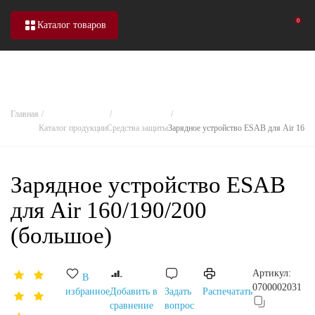
0
Каталог товаров
Главная
Каталог продукции
Средства защиты
Зарядное устройство ESAB для Air 160/1
Зарядное устройство ESAB
для Air 160/190/200
(большое)
Артикул:
В
0700002031
избранное
Добавить в
Задать
Распечатать
сравнение
вопрос