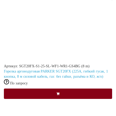
Артикул: SGT20FX-S1-25-SL-WF1-WR1-GS4BG (8 m)
Горелка аргонодуговая PARKER SGT20FX (225A, гибкий гусак, 1
кнопка, 8 м силовой кабель, газ: без гайки, разъёма и КО, ж/о)
По запросу