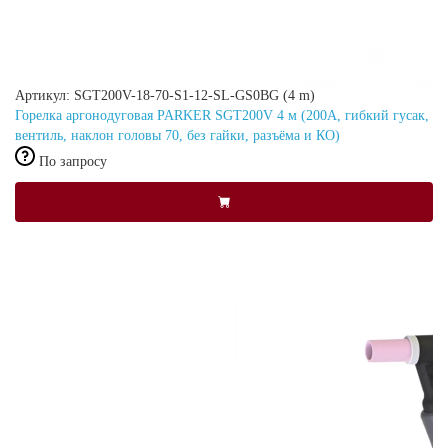
Артикул: SGT200V-18-70-S1-12-SL-GS0BG (4 m)
Горелка аргонодуговая PARKER SGT200V 4 м (200А, гибкий гусак,
вентиль, наклон головы 70, без гайки, разъёма и КО)
По запросу