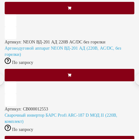
Артикул: NEON ВД-201 АД 220В AC/DC без горелки
Аргонодуговой аппарат NEON ВД-201 АД (220В, AC/DC, без
горелки)
По запросу
Артикул: СВ000012553
Сварочный инвертор БАРС Profi ARC-187 D МОД.II (220В,
комплект)
По запросу