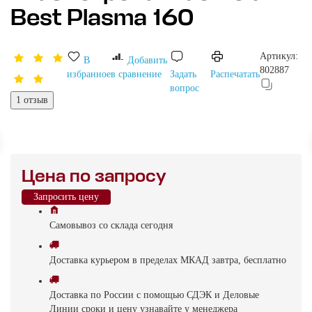
Best Plasma 160
Артикул:
В
Добавить
802887
избранное
в сравнение
Задать
Распечатать
вопрос
1 отзыв
Цена по запросу
Запросить цену
Самовывоз
со склада
cегодня
Доставка
курьером в пределах МКАД
завтра, бесплатно
Доставка
по России с помощью СДЭК и Деловые
Линии
сроки и цену узнавайте у менеджера