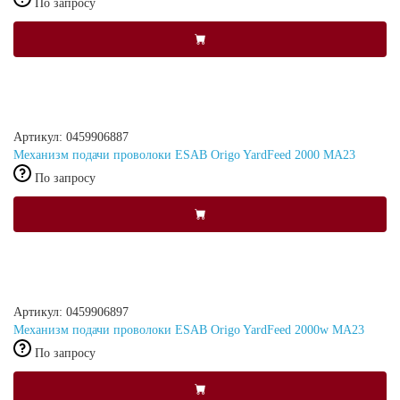
По запросу
Артикул: 0459906887
Механизм подачи проволоки ESAB Origo YardFeed 2000 MA23
По запросу
Артикул: 0459906897
Механизм подачи проволоки ESAB Origo YardFeed 2000w MA23
По запросу