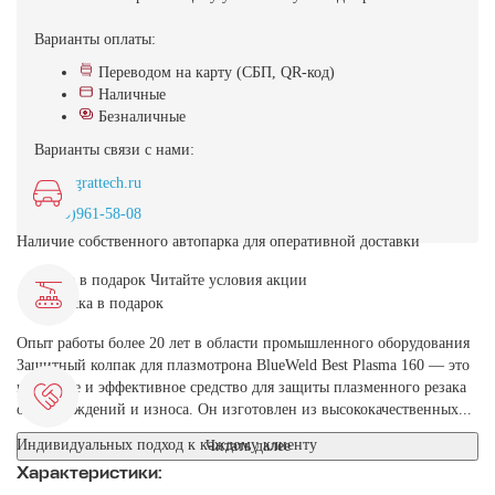
Варианты оплаты:
Переводом на карту (СБП, QR-код)
Наличные
Безналичные
Варианты связи с нами:
info@grattech.ru
8(499)961-58-08
Наличие собственного автопарка для оперативной доставки
Маска в подарок
Читайте условия акции
Опыт работы более 20 лет в области промышленного оборудования
Защитный колпак для плазмотрона BlueWeld Best Plasma 160 — это
надежное и эффективное средство для защиты плазменного резака
от повреждений и износа. Он изготовлен из высококачественных...
Индивидуальных подход к каждому клиенту
Читать далее
Характеристики: