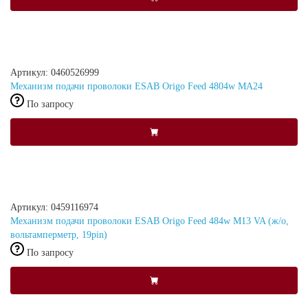
Артикул: 0460526999
Механизм подачи проволоки ESAB Origo Feed 4804w MA24
По запросу
Артикул: 0459116974
Механизм подачи проволоки ESAB Origo Feed 484w M13 VA (ж/о,
вольтамперметр, 19pin)
По запросу