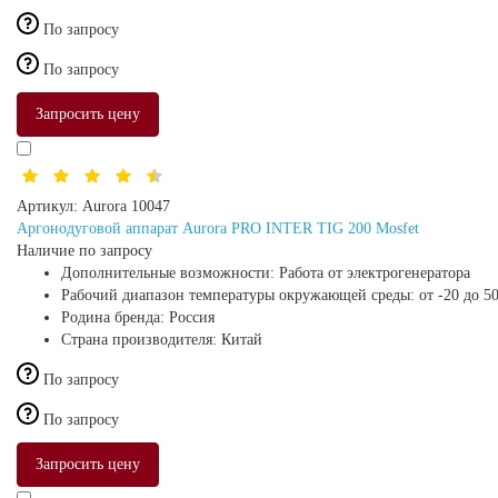
По запросу
По запросу
Запросить цену
Артикул:
Aurora 10047
Аргонодуговой аппарат Aurora PRO INTER TIG 200 Mosfet
Наличие по запросу
Дополнительные возможности:
Работа от электрогенератора
Рабочий диапазон температуры окружающей среды:
от -20 до 5
Родина бренда:
Россия
Страна производителя:
Китай
По запросу
По запросу
Запросить цену