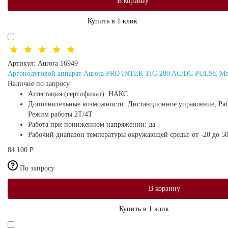
В корзину
Купить в 1 клик
Артикул:
Aurora 16949
Аргонодуговой аппарат Aurora PRO INTER TIG 200 AC/DC PULSE Mos
Наличие по запросу
Аттестация (сертификат):
НАКС
Дополнительные возможности:
Дистанционное управление, Рабо
Режим работы 2Т/4Т
Работа при пониженном напряжении:
да
Рабочий диапазон температуры окружающей среды:
от -20 до 5
84 100 ₽
По запросу
В корзину
Купить в 1 клик