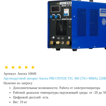
Артикул:
Aurora 10049
Аргонодуговой аппарат Aurora PRO INTER TIG 300 (TIG+MMA) 220В
Наличие по запросу
Дополнительные возможности:
Работа от электрогенератора
Рабочий диапазон температуры окружающей среды:
от -20 до 5
Цифровой дисплей:
есть
Вес:
19 кг