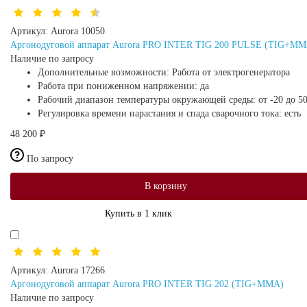
Артикул:
Aurora 10050
Аргонодуговой аппарат Aurora PRO INTER TIG 200 PULSE (TIG+MM
Наличие по запросу
Дополнительные возможности:
Работа от электрогенератора
Работа при пониженном напряжении:
да
Рабочий диапазон температуры окружающей среды:
от -20 до 5
Регулировка времени нарастания и спада сварочного тока:
есть
48 200 ₽
По запросу
В корзину
Купить в 1 клик
Артикул:
Aurora 17266
Аргонодуговой аппарат Aurora PRO INTER TIG 202 (TIG+MMA)
Наличие по запросу