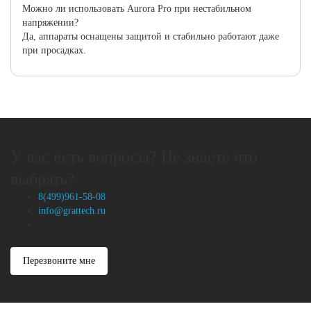
Можно ли использовать Aurora Pro при нестабильном
напряжении?
Да, аппараты оснащены защитой и стабильно работают даже
при просадках.
У вас есть вопросы? Не знаете что
выбрать?
8(499)961-58-08
info@grattech.ru
Перезвоните мне