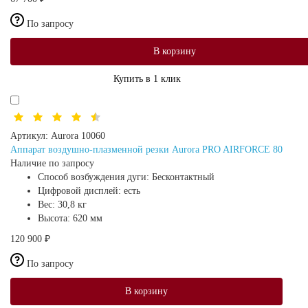
По запросу
В корзину
Купить в 1 клик
Артикул:
Aurora 10060
Аппарат воздушно-плазменной резки Aurora PRO AIRFORCE 80
Наличие по запросу
Способ возбуждения дуги:
Бесконтактный
Цифровой дисплей:
есть
Вес:
30,8 кг
Высота:
620 мм
120 900 ₽
По запросу
В корзину