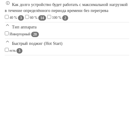
Как долго устройство будет работать с максимальной нагрузкой
в течение определённого периода времени без перегрева
40 %
60 %
100 %
3
14
2
Тип аппарата
Инверторный
20
Быстрый поджиг (Hot Start)
есть
3