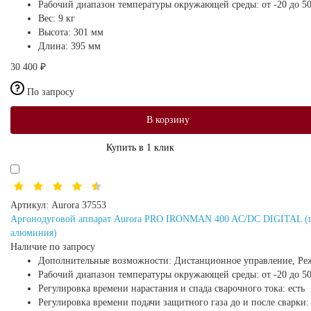
Рабочий диапазон температуры окружающей среды:
от -20 до 5
Вес:
9 кг
Высота:
301 мм
Длина:
395 мм
30 400 ₽
По запросу
В корзину
Купить в 1 клик
Артикул:
Aurora 37553
Аргонодуговой аппарат Aurora PRO IRONMAN 400 AC/DC DIGITAL (пул
алюминия)
Наличие по запросу
Дополнительные возможности:
Дистанционное управление, Реж
Рабочий диапазон температуры окружающей среды:
от -20 до 5
Регулировка времени нарастания и спада сварочного тока:
есть
Регулировка времени подачи защитного газа до и после сварки