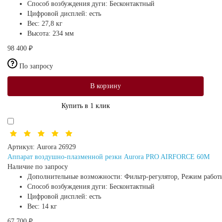
Способ возбуждения дуги:
Бесконтактный
Цифровой дисплей:
есть
Вес:
27,8 кг
Высота:
234 мм
98 400 ₽
По запросу
В корзину
Купить в 1 клик
Артикул:
Aurora 26929
Аппарат воздушно-плазменной резки Aurora PRO AIRFORCE 60M
Наличие по запросу
Дополнительные возможности:
Фильтр-регулятор, Режим работ
Способ возбуждения дуги:
Бесконтактный
Цифровой дисплей:
есть
Вес:
14 кг
67 700 ₽