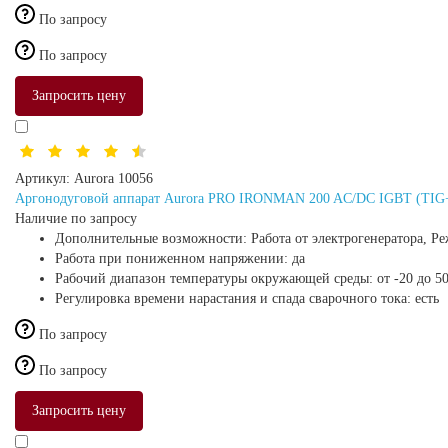
По запросу
По запросу
Запросить цену
Артикул:
Aurora 10056
Аргонодуговой аппарат Aurora PRO IRONMAN 200 AC/DC IGBT (TI
Наличие по запросу
Дополнительные возможности:
Работа от электрогенератора, Р
Работа при пониженном напряжении:
да
Рабочий диапазон температуры окружающей среды:
от -20 до 5
Регулировка времени нарастания и спада сварочного тока:
есть
По запросу
По запросу
Запросить цену