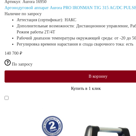
Артикул:
Aurora 16950
Аргонодуговой аппарат Aurora PRO IRONMAN TIG 315 AC/DC PULSE 
Наличие по запросу
Аттестация (сертификат):
НАКС
Дополнительные возможности:
Дистанционное управление, Рабо
Режим работы 2Т/4Т
Рабочий диапазон температуры окружающей среды:
от -20 до 5
Регулировка времени нарастания и спада сварочного тока:
есть
140 700 ₽
По запросу
В корзину
Купить в 1 клик