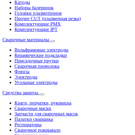
Катоды
Наборы балеринок
Головки плазмотронов
Прочее CUT (плазменная резка)
Комплектующие PMX
Комплектующие IPT
Сварочные материалы
Вольфрамовые электроды
Керамические подкладки
Присадочные прутки
Сварочная проволока
Флюсы
Электроды
Угольные электроды
Средства защиты
Краги, перчатки, руковицы
Сварочные маски
Запчасти для сварочных масок
Палатки сварщика
Респираторы
Сварочное покрывало