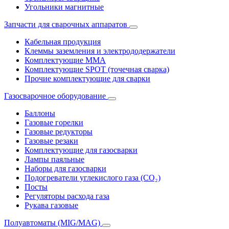
Угольники магнитные
Запчасти для сварочных аппаратов
Кабельная продукция
Клеммы заземления и электрододержатели
Комплектующие ММА
Комплектующие SPOT (точечная сварка)
Прочие комплектующие для сварки
Газосварочное оборудование
Баллоны
Газовые горелки
Газовые редукторы
Газовые резаки
Комплектующие для газосварки
Лампы паяльные
Наборы для газосварки
Подогреватели углекислого газа (CO₂)
Посты
Регуляторы расхода газа
Рукава газовые
Полуавтоматы (MIG/MAG)