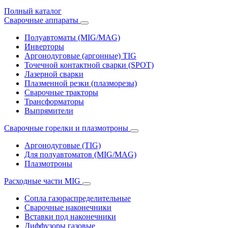
Полный каталог
Сварочные аппараты
Полуавтоматы (MIG/MAG)
Инверторы
Аргонодуговые (аргонные) TIG
Точечной контактной сварки (SPOT)
Лазерной сварки
Плазменной резки (плазморезы)
Сварочные тракторы
Трансформаторы
Выпрямители
Cварочные горелки и плазмотроны
Аргонодуговые (TIG)
Для полуавтоматов (MIG/MAG)
Плазмотроны
Расходные части MIG
Сопла газораспределительные
Сварочные наконечники
Вставки под наконечники
Диффузоры газовые