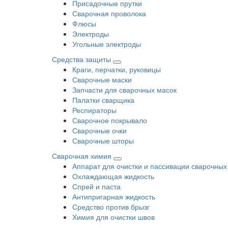
Присадочные прутки
Сварочная проволока
Флюсы
Электроды
Угольные электроды
Средства защиты
Краги, перчатки, руковицы
Сварочные маски
Запчасти для сварочных масок
Палатки сварщика
Респираторы
Сварочное покрывало
Сварочные очки
Сварочные шторы
Сварочная химия
Аппарат для очистки и пассивации сварочных
Охлаждающая жидкость
Спрей и паста
Антипригарная жидкость
Средство против брызг
Химия для очистки швов