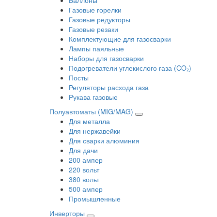
Газовые горелки
Газовые редукторы
Газовые резаки
Комплектующие для газосварки
Лампы паяльные
Наборы для газосварки
Подогреватели углекислого газа (CO₂)
Посты
Регуляторы расхода газа
Рукава газовые
Полуавтоматы (MIG/MAG)
Для металла
Для нержавейки
Для сварки алюминия
Для дачи
200 ампер
220 вольт
380 вольт
500 ампер
Промышленные
Инверторы