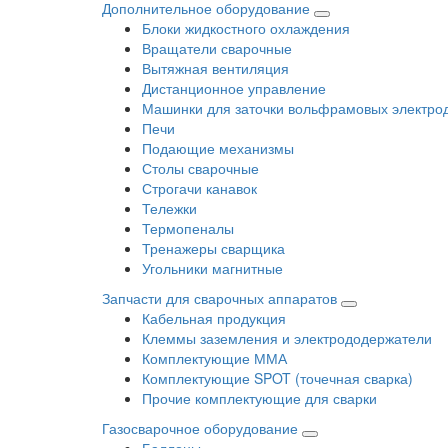
Дополнительное оборудование
Блоки жидкостного охлаждения
Вращатели сварочные
Вытяжная вентиляция
Дистанционное управление
Машинки для заточки вольфрамовых электро
Печи
Подающие механизмы
Столы сварочные
Строгачи канавок
Тележки
Термопеналы
Тренажеры сварщика
Угольники магнитные
Запчасти для сварочных аппаратов
Кабельная продукция
Клеммы заземления и электрододержатели
Комплектующие ММА
Комплектующие SPOT (точечная сварка)
Прочие комплектующие для сварки
Газосварочное оборудование
Баллоны