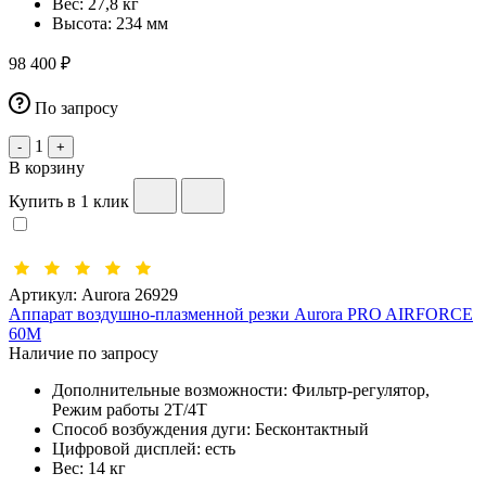
Вес:
27,8 кг
Высота:
234 мм
98 400 ₽
По запросу
1
-
+
В корзину
Купить в 1 клик
Артикул:
Aurora 26929
Аппарат воздушно-плазменной резки Aurora PRO AIRFORCE
60M
Наличие по запросу
Дополнительные возможности:
Фильтр-регулятор,
Режим работы 2Т/4Т
Способ возбуждения дуги:
Бесконтактный
Цифровой дисплей:
есть
Вес:
14 кг