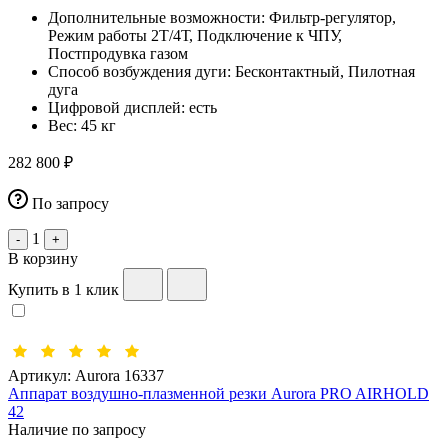
Дополнительные возможности:
Фильтр-регулятор,
Режим работы 2Т/4Т, Подключение к ЧПУ,
Постпродувка газом
Способ возбуждения дуги:
Бесконтактный, Пилотная
дуга
Цифровой дисплей:
есть
Вес:
45 кг
282 800 ₽
По запросу
1
-
+
В корзину
Купить в 1 клик
Артикул:
Aurora 16337
Аппарат воздушно-плазменной резки Aurora PRO AIRHOLD
42
Наличие по запросу