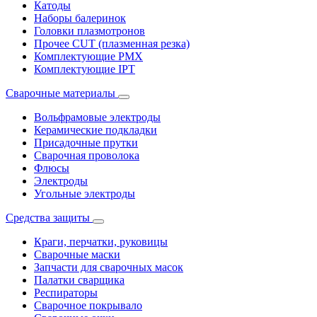
Катоды
Наборы балеринок
Головки плазмотронов
Прочее CUT (плазменная резка)
Комплектующие PMX
Комплектующие IPT
Сварочные материалы
Вольфрамовые электроды
Керамические подкладки
Присадочные прутки
Сварочная проволока
Флюсы
Электроды
Угольные электроды
Средства защиты
Краги, перчатки, руковицы
Сварочные маски
Запчасти для сварочных масок
Палатки сварщика
Респираторы
Сварочное покрывало