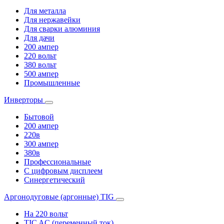
Для металла
Для нержавейки
Для сварки алюминия
Для дачи
200 ампер
220 вольт
380 вольт
500 ампер
Промышленные
Инверторы
Бытовой
200 ампер
220в
300 ампер
380в
Профессиональные
С цифровым дисплеем
Синергетический
Аргонодуговые (аргонные) TIG
На 220 вольт
TIC AC (переменный ток)