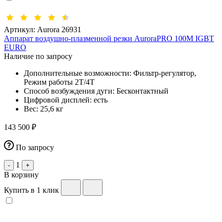
Артикул:
Aurora 26931
Аппарат воздушно-плазменной резки AuroraPRO 100M IGBT
EURO
Наличие по запросу
Дополнительные возможности:
Фильтр-регулятор,
Режим работы 2Т/4Т
Способ возбуждения дуги:
Бесконтактный
Цифровой дисплей:
есть
Вес:
25,6 кг
143 500 ₽
По запросу
1
-
+
В корзину
Купить в 1 клик