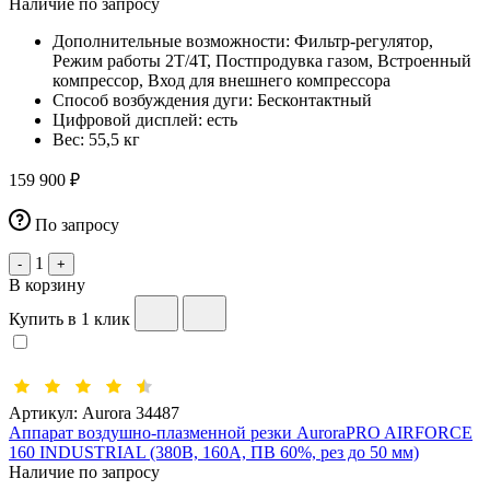
Наличие по запросу
Дополнительные возможности:
Фильтр-регулятор,
Режим работы 2Т/4Т, Постпродувка газом, Встроенный
компрессор, Вход для внешнего компрессора
Способ возбуждения дуги:
Бесконтактный
Цифровой дисплей:
есть
Вес:
55,5 кг
159 900 ₽
По запросу
1
-
+
В корзину
Купить в 1 клик
Артикул:
Aurora 34487
Аппарат воздушно-плазменной резки AuroraPRO AIRFORCE
160 INDUSTRIAL (380В, 160А, ПВ 60%, рез до 50 мм)
Наличие по запросу