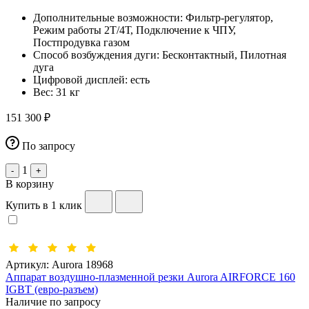
Дополнительные возможности:
Фильтр-регулятор,
Режим работы 2Т/4Т, Подключение к ЧПУ,
Постпродувка газом
Способ возбуждения дуги:
Бесконтактный, Пилотная
дуга
Цифровой дисплей:
есть
Вес:
31 кг
151 300 ₽
По запросу
1
-
+
В корзину
Купить в 1 клик
Артикул:
Aurora 18968
Аппарат воздушно-плазменной резки Aurora AIRFORCE 160
IGBT (евро-разъем)
Наличие по запросу