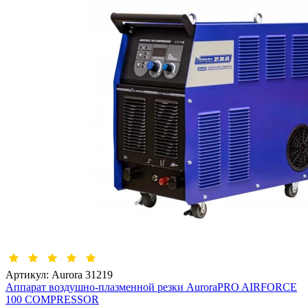
Артикул:
Aurora 31219
Аппарат воздушно-плазменной резки AuroraPRO AIRFORCE
100 COMPRESSOR