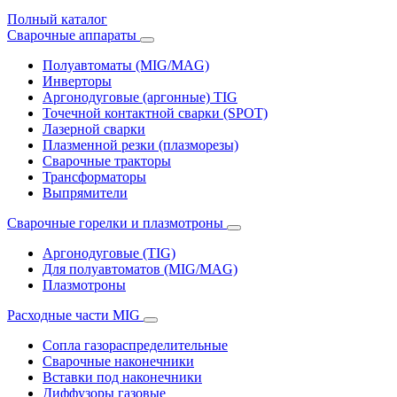
Полный каталог
Сварочные аппараты
Полуавтоматы (MIG/MAG)
Инверторы
Аргонодуговые (аргонные) TIG
Точечной контактной сварки (SPOT)
Лазерной сварки
Плазменной резки (плазморезы)
Сварочные тракторы
Трансформаторы
Выпрямители
Cварочные горелки и плазмотроны
Аргонодуговые (TIG)
Для полуавтоматов (MIG/MAG)
Плазмотроны
Расходные части MIG
Сопла газораспределительные
Сварочные наконечники
Вставки под наконечники
Диффузоры газовые