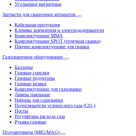
Угольники магнитные
Запчасти для сварочных аппаратов
Кабельная продукция
Клеммы заземления и электрододержатели
Комплектующие ММА
Комплектующие SPOT (точечная сварка)
Прочие комплектующие для сварки
Газосварочное оборудование
Баллоны
Газовые горелки
Газовые редукторы
Газовые резаки
Комплектующие для газосварки
Лампы паяльные
Наборы для газосварки
Подогреватели углекислого газа (CO₂)
Посты
Регуляторы расхода газа
Рукава газовые
Полуавтоматы (MIG/MAG)