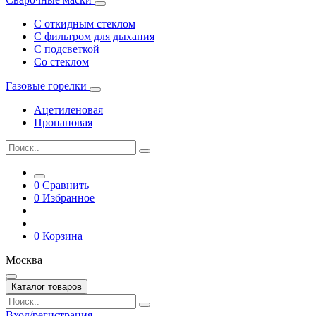
С откидным стеклом
С фильтром для дыхания
С подсветкой
Со стеклом
Газовые горелки
Ацетиленовая
Пропановая
0
Сравнить
0
Избранное
0
Корзина
Москва
Каталог товаров
Вход/регистрация