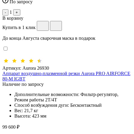
По запросу
1
-
+
В корзину
Купить в 1 клик
До конца Августа сварочная маска в подарок
Артикул:
Aurora 26930
Аппарат воздушно-плазменной резки Aurora PRO AIRFORCE
80-M IGBT
Наличие по запросу
Дополнительные возможности:
Фильтр-регулятор,
Режим работы 2Т/4Т
Способ возбуждения дуги:
Бесконтактный
Вес:
21,7 кг
Высота:
423 мм
99 600 ₽