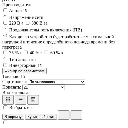
Производитель
Aurora
15
Напряжение сети
220 В
380 В
4
11
Продолжительность включения (ПВ)
Как долго устройство будет работать с максимальной
нагрузкой в течение определённого периода времени без
перегрева
35 %
40 %
60 %
1
5
8
Тип аппарата
Инверторный
15
Фильтр по параметрам
Товаров:
15
Сортировка:
Показать:
Вид каталога:
Выбрать все
В корзину
Купить в 1 клик