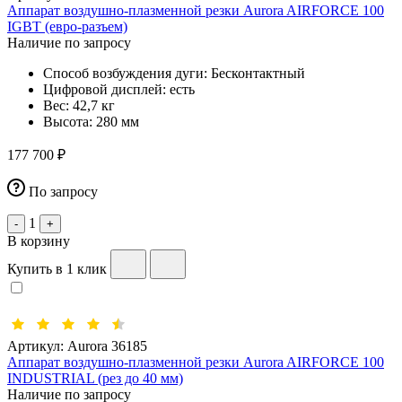
Аппарат воздушно-плазменной резки Aurora AIRFORCE 100
IGBT (евро-разъем)
Наличие по запросу
Способ возбуждения дуги:
Бесконтактный
Цифровой дисплей:
есть
Вес:
42,7 кг
Высота:
280 мм
177 700 ₽
По запросу
1
-
+
В корзину
Купить в 1 клик
Артикул:
Aurora 36185
Аппарат воздушно-плазменной резки Aurora AIRFORCE 100
INDUSTRIAL (рез до 40 мм)
Наличие по запросу