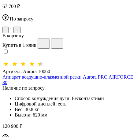
67 700 ₽
По запросу
1
-
+
В корзину
Купить в 1 клик
Артикул:
Aurora 10060
Аппарат воздушно-плазменной резки Aurora PRO AIRFORCE
80
Наличие по запросу
Способ возбуждения дуги:
Бесконтактный
Цифровой дисплей:
есть
Вес:
30,8 кг
Высота:
620 мм
120 900 ₽