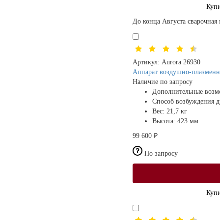
Купи
До конца Августа сварочная 
Артикул:
Aurora 26930
Аппарат воздушно-плазмен
Наличие по запросу
Дополнительные возм
Способ возбуждения 
Вес:
21,7 кг
Высота:
423 мм
99 600 ₽
По запросу
Купи