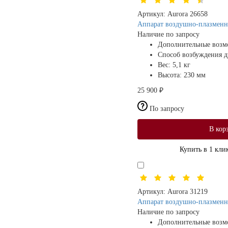
Артикул:
Aurora 26658
Аппарат воздушно-плазменн
Наличие по запросу
Дополнительные возм
Способ возбуждения 
Вес:
5,1 кг
Высота:
230 мм
25 900 ₽
По запросу
В кор
Купить в 1 кли
Артикул:
Aurora 31219
Аппарат воздушно-плазмен
Наличие по запросу
Дополнительные возм