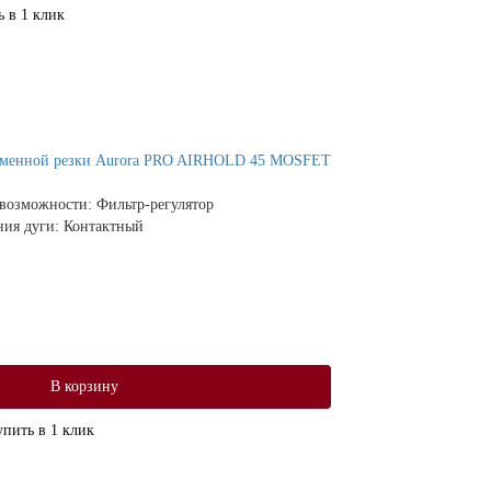
ь в 1 клик
зменной резки Aurora PRO AIRHOLD 45 MOSFET
 возможности:
Фильтр-регулятор
ния дуги:
Контактный
В корзину
упить в 1 клик