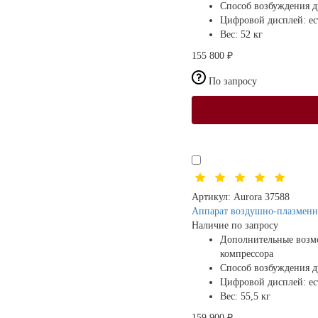
Способ возбуждения 
Цифровой дисплей:
ес
Вес:
52 кг
155 800 ₽
По запросу
Артикул:
Aurora 37588
Аппарат воздушно-плазменн
Наличие по запросу
Дополнительные возм
компрессора
Способ возбуждения 
Цифровой дисплей:
ес
Вес:
55,5 кг
159 900 ₽