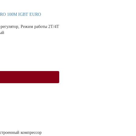
aPRO 100M IGBT EURO
-регулятор, Режим работы 2Т/4Т
ый
Встроенный компрессор