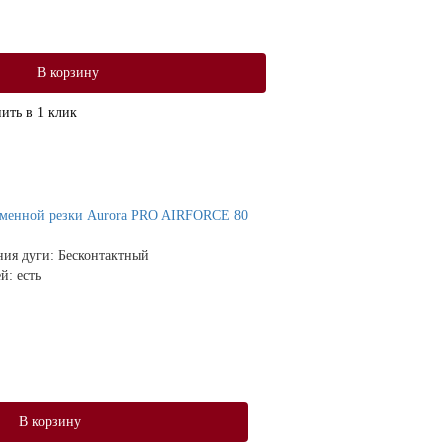
В корзину
ить в 1 клик
зменной резки Aurora PRO AIRFORCE 80
ния дуги:
Бесконтактный
ей:
есть
В корзину