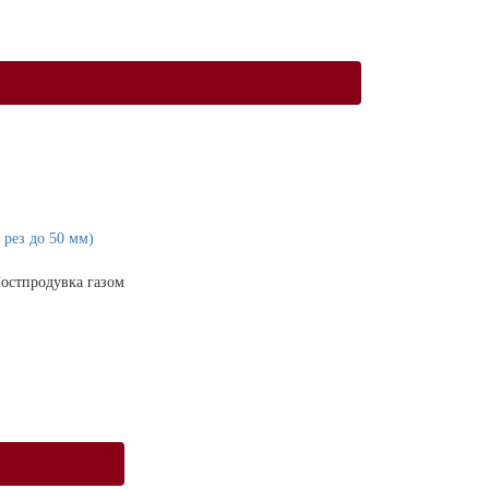
рез до 50 мм)
остпродувка газом