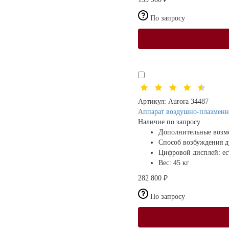
По запросу
Артикул:
Aurora 34487
Аппарат воздушно-плазменн
Наличие по запросу
Дополнительные возм
Способ возбуждения 
Цифровой дисплей:
ес
Вес:
45 кг
282 800 ₽
По запросу