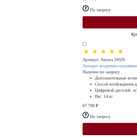
По запросу
Ку
Артикул:
Aurora 26929
Аппарат воздушно-плазмен
Наличие по запросу
Дополнительные возм
Способ возбуждения 
Цифровой дисплей:
ес
Вес:
14 кг
67 700 ₽
По запросу