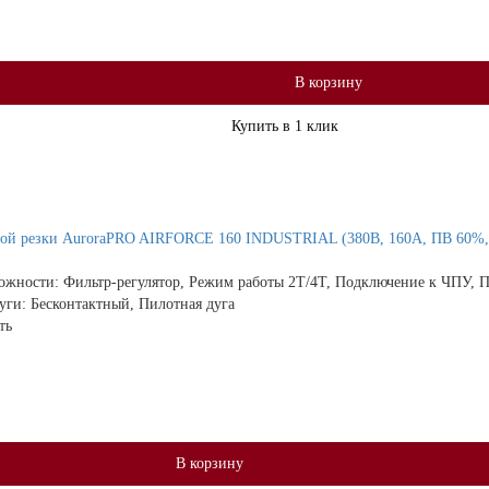
В корзину
Купить в 1 клик
ой резки AuroraPRO AIRFORCE 160 INDUSTRIAL (380В, 160А, ПВ 60%, 
ожности:
Фильтр-регулятор, Режим работы 2Т/4Т, Подключение к ЧПУ, П
дуги:
Бесконтактный, Пилотная дуга
ть
В корзину