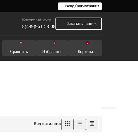
Вход/регистрация
Контактный номер
Заказать звонок
8(499)961-58-08
0
0
0
Сравнить
Избранное
Корзина
Вид каталога: