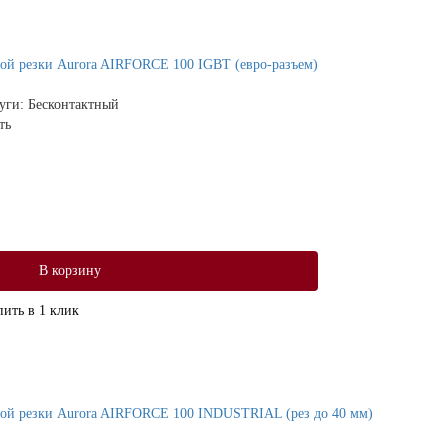
ой резки Aurora AIRFORCE 100 IGBT (евро-разъем)
дуги:
Бесконтактный
ть
В корзину
пить в 1 клик
ой резки Aurora AIRFORCE 100 INDUSTRIAL (рез до 40 мм)