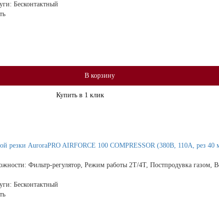
дуги:
Бесконтактный
ть
В корзину
Купить в 1 клик
ой резки AuroraPRO AIRFORCE 100 COMPRESSOR (380В, 110А, рез 40
ожности:
Фильтр-регулятор, Режим работы 2Т/4Т, Постпродувка газом, 
дуги:
Бесконтактный
ть