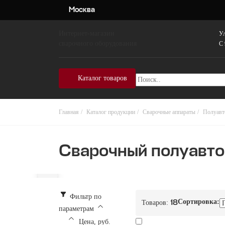
Москва
Интернет-магазин
Ул
сварочного оборудования
C 
Каталог товаров
Главная
Каталог продукции
Сварочные аппараты
Полуав
Сварочный полуавто
Фильтр по
Сортировка:
Товаров:
18
параметрам
Цена, руб.