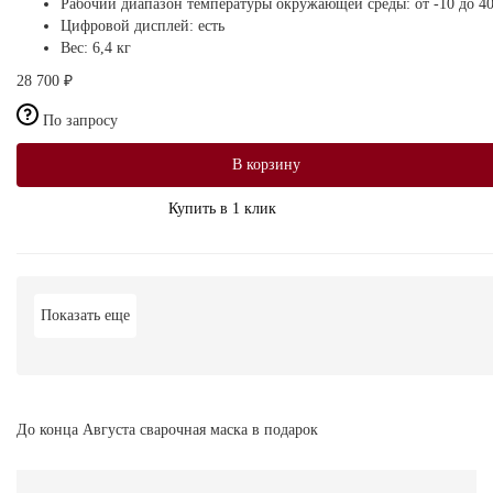
Рабочий диапазон температуры окружающей среды:
от -10 до 4
Цифровой дисплей:
есть
Вес:
6,4 кг
28 700 ₽
По запросу
В корзину
Купить в 1 клик
Показать еще
До конца Августа сварочная маска в подарок