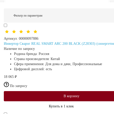
Фильтр по параметрам
Артикул:
00000097886
Инвертор Сварог REAL SMART ARC 200 BLACK (Z28303) (синергетика
Наличие по запросу
Родина бренда:
Россия
Страна производителя:
Китай
Сфера применения:
Для дома и дачи, Профессиональные
Цифровой дисплей:
есть
18 065 ₽
По запросу
В корзину
Купить в 1 клик