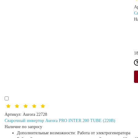
А
С
Н
18
Артикул:
Aurora 22728
Сварочный инвертор Aurora PRO INTER 200 TUBE (220В)
Наличие по запросу
Дополнительные возможности:
Работа от электрогенератора