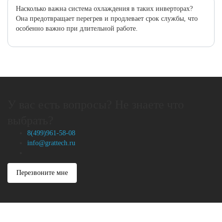
Насколько важна система охлаждения в таких инверторах?
Она предотвращает перегрев и продлевает срок службы, что
особенно важно при длительной работе.
У вас есть вопросы? Не знаете что
выбрать?
8(499)961-58-08
info@grattech.ru
Перезвоните мне