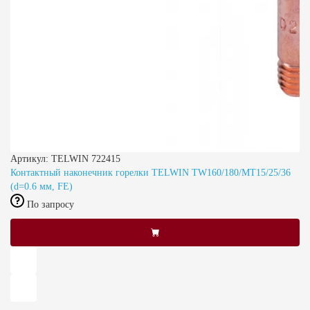
Артикул: TELWIN 722415
Контактный наконечник горелки TELWIN TW160/180/MT15/25/36
(d=0.6 мм, FE)
По запросу