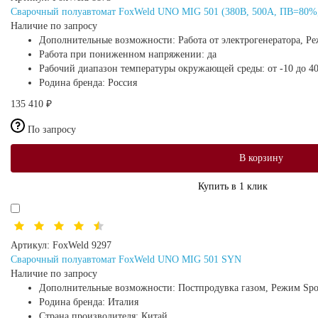
Сварочный полуавтомат FoxWeld UNO MIG 501 (380В, 500А, ПВ=80%, 
Наличие по запросу
Дополнительные возможности:
Работа от электрогенератора, Р
Работа при пониженном напряжении:
да
Рабочий диапазон температуры окружающей среды:
от -10 до 4
Родина бренда:
Россия
135 410 ₽
По запросу
В корзину
Купить в 1 клик
Артикул:
FoxWeld 9297
Сварочный полуавтомат FoxWeld UNO MIG 501 SYN
Наличие по запросу
Дополнительные возможности:
Постпродувка газом, Режим Spo
Родина бренда:
Италия
Страна производителя:
Китай