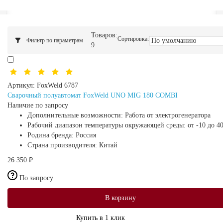
Товаров:
Сортировка:
Фильтр по параметрам
9
Артикул:
FoxWeld 6787
Сварочный полуавтомат FoxWeld UNO MIG 180 COMBI
Наличие по запросу
Дополнительные возможности:
Работа от электрогенератора
Рабочий диапазон температуры окружающей среды:
от -10 до 4
Родина бренда:
Россия
Страна производителя:
Китай
26 350 ₽
По запросу
В корзину
Купить в 1 клик