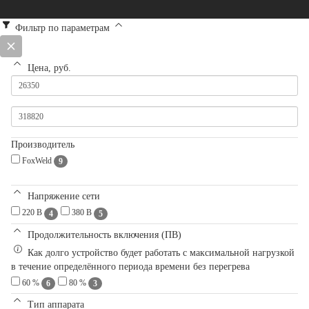
Фильтр по параметрам
Цена, руб.
Производитель
FoxWeld
9
Напряжение сети
220 В
380 В
4
5
Продолжительность включения (ПВ)
Как долго устройство будет работать с максимальной нагрузкой
в течение определённого периода времени без перегрева
60 %
80 %
6
3
Тип аппарата