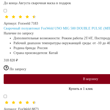
До конца Августа сварочная маска в подарок
Артикул:
Foxweld 7183
Сварочный полуавтомат FoxWeld UNO MIG 500 DOUBLE PULSE (МПП, 
Наличие по запросу
Дополнительные возможности:
Режим работы 2Т/4Т, Постпро
Рабочий диапазон температуры окружающей среды:
от -10 до 4
Родина бренда:
Россия
Страна производителя:
Китай
318 820 ₽
По запросу
В корзину
Купить в 1 клик
Артикул:
FoxWeld 8873