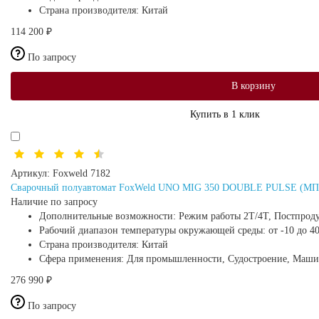
Страна производителя:
Китай
114 200 ₽
По запросу
В корзину
Купить в 1 клик
Артикул:
Foxweld 7182
Сварочный полуавтомат FoxWeld UNO MIG 350 DOUBLE PULSE (МПП, 
Наличие по запросу
Дополнительные возможности:
Режим работы 2Т/4Т, Постпро
Рабочий диапазон температуры окружающей среды:
от -10 до 4
Страна производителя:
Китай
Сфера применения:
Для промышленности, Судостроение, Маши
276 990 ₽
По запросу