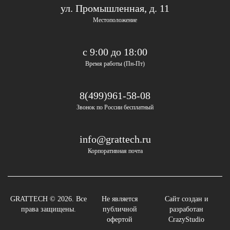
ул. Промышленная, д. 11
Местоположение
с 9:00 до 18:00
Время работы (Пн-Пт)
8(499)961-58-08
Звонок по России бесплатный
info@grattech.ru
Корпоративная почта
GRATTECH © 2026. Все
Не является
Сайт создан и
права защищены.
публичной
разработан
офертой
CrazyStudio