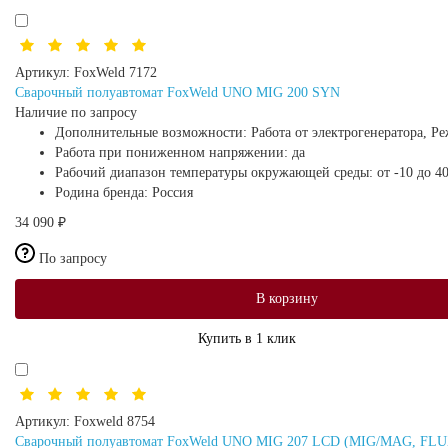
Артикул:
FoxWeld 7172
Сварочный полуавтомат FoxWeld UNO MIG 200 SYN
Наличие по запросу
Дополнительные возможности:
Работа от электрогенератора, Р
Работа при пониженном напряжении:
да
Рабочий диапазон температуры окружающей среды:
от -10 до 4
Родина бренда:
Россия
34 090 ₽
По запросу
В корзину
Купить в 1 клик
Артикул:
Foxweld 8754
Сварочный полуавтомат FoxWeld UNO MIG 207 LCD (MIG/MAG, FLUX