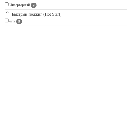
Инверторный
9
Быстрый поджиг (Hot Start)
есть
9