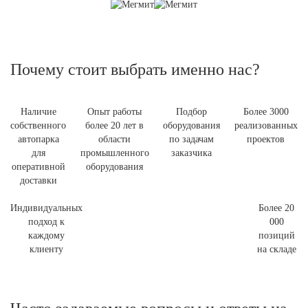
Почему стоит выбрать именно нас?
Наличие
Опыт работы
Подбор
Более 3000
собственного
более 20 лет в
оборудования
реализованных
автопарка
области
по задачам
проектов
для
промышленного
заказчика
оперативной
оборудования
доставки
Индивидуальных
Более 20
подход к
000
каждому
позиций
клиенту
на складе