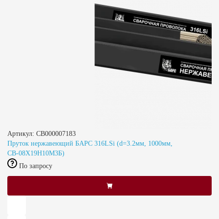
Артикул: СВ000007183
Пруток нержавеющий БАРС 316LSi (d=3.2мм, 1000мм,
СВ-08Х19Н10М3Б)
По запросу