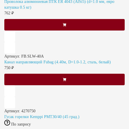
Проволока алюминиевая ПТК ER 4043 (AlSi5) (d=1.0 мм, евро
катушка 0.5 кг)
762 ₽
Артикул: FB.SLW-40A
Канал направляющий Fubag (4.40м, D=1.0-1.2, сталь, белый)
750 ₽
Артикул: 4270750
Гусак горелки Kemppi PMT30/40 (45 град.)
По запросу