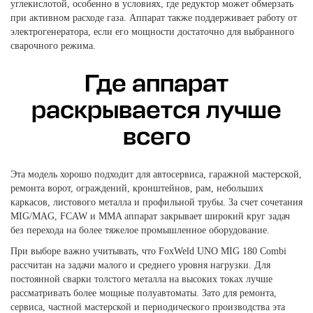
углекислотой, особенно в условиях, где редуктор может обмерзать
при активном расходе газа. Аппарат также поддерживает работу от
электрогенератора, если его мощности достаточно для выбранного
сварочного режима.
Где аппарат
раскрывается лучше
всего
Эта модель хорошо подходит для автосервиса, гаражной мастерской,
ремонта ворот, ограждений, кронштейнов, рам, небольших
каркасов, листового металла и профильной трубы. За счет сочетания
MIG/MAG, FCAW и MMA аппарат закрывает широкий круг задач
без перехода на более тяжелое промышленное оборудование.
При выборе важно учитывать, что FoxWeld UNO MIG 180 Combi
рассчитан на задачи малого и среднего уровня нагрузки. Для
постоянной сварки толстого металла на высоких токах лучше
рассматривать более мощные полуавтоматы. Зато для ремонта,
сервиса, частной мастерской и периодического производства эта