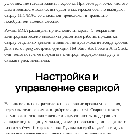
условиях, где газовая защита неудобна. При этом для более чистого
шва и меньшего количества брызг в мастерской обычно выбирают
сварку MIG/MAG со сплошной проволокой и правильно
подобранной газовой смесью.
Режим MMA расширяет применение аппарата. С покрытыми
электродами можно выполнять ремонтные работы, прихватки,
сварку отдельных деталей и задачи, где проволока не всегда удобна.
Для этого предусмотрены функции Hot Start, Arc Force и Anti Stick:
они помогают легче поджигать электрод, поддерживать дугу и
снижать риск залипания.
Настройка и
управление сваркой
На лицевой панели расположены основные органы управления,
переключатели режимов и цифровой дисплей. Сварщик может
регулировать ток, напряжение и индуктивность, подстраивая
аппарат под толщину металла, диаметр проволоки, тип защитного
газа и требуемый характер шва. Ручная настройка удобна тем, что
позволяет лучше контролировать процесс и не зависеть от