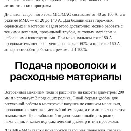
автоматических программ.
Диапазон сварочного тока MIG/MAG составляет от 40 до 180 А, а в
режиме MMA — от 20 до 140 А. Для большинства гаражных,
сервисных и мастерских задач этого достаточно: можно работать с
тонкими деталями, профильной трубой, листовым металлом и
небольшими конструкциями. При максимальном токе 180 А
продолжительность включения составляет 60%, а при токе 160 А
аппарат способен работать в режиме ПВ 100%.
Подача проволоки и
расходные материалы
Встроенный механизм подачи рассчитан на кассеты диаметром 200
мм и использует 2 подающих ролика. Такой формат удобен для
регулярной работы в мастерской: катушка не слишком маленькая,
проволоки хватает на заметный объем задач, а сам аппарат остается
компактным. Для стабильной подачи важно подбирать ролик,
наконечник и канал под фактический диаметр и тип проволоки.
Для MIG/MAG сварки понадобятся сварочная проволока, газовый