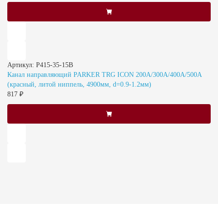
Артикул: P415-35-15B
Канал направляющий PARKER TRG ICON 200A/300A/400A/500A
(красный, литой ниппель, 4900мм, d=0.9-1.2мм)
817 ₽