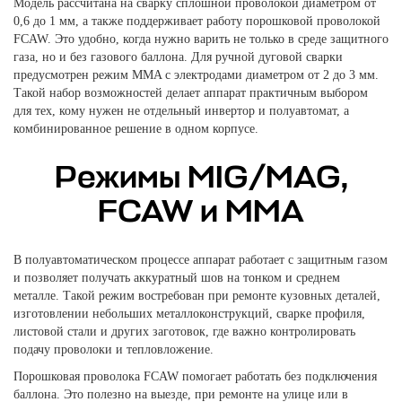
Модель рассчитана на сварку сплошной проволокой диаметром от
0,6 до 1 мм, а также поддерживает работу порошковой проволокой
FCAW. Это удобно, когда нужно варить не только в среде защитного
газа, но и без газового баллона. Для ручной дуговой сварки
предусмотрен режим MMA с электродами диаметром от 2 до 3 мм.
Такой набор возможностей делает аппарат практичным выбором
для тех, кому нужен не отдельный инвертор и полуавтомат, а
комбинированное решение в одном корпусе.
Режимы MIG/MAG,
FCAW и MMA
В полуавтоматическом процессе аппарат работает с защитным газом
и позволяет получать аккуратный шов на тонком и среднем
металле. Такой режим востребован при ремонте кузовных деталей,
изготовлении небольших металлоконструкций, сварке профиля,
листовой стали и других заготовок, где важно контролировать
подачу проволоки и тепловложение.
Порошковая проволока FCAW помогает работать без подключения
баллона. Это полезно на выезде, при ремонте на улице или в