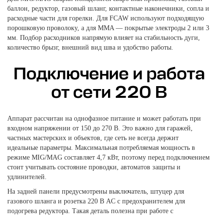
баллон, редуктор, газовый шланг, контактные наконечники, сопла и
расходные части для горелки. Для FCAW используют подходящую
порошковую проволоку, а для MMA — покрытые электроды 2 или 3
мм. Подбор расходников напрямую влияет на стабильность дуги,
количество брызг, внешний вид шва и удобство работы.
Подключение и работа
от сети 220 В
Аппарат рассчитан на однофазное питание и может работать при
входном напряжении от 150 до 270 В. Это важно для гаражей,
частных мастерских и объектов, где сеть не всегда держит
идеальные параметры. Максимальная потребляемая мощность в
режиме MIG/MAG составляет 4,7 кВт, поэтому перед подключением
стоит учитывать состояние проводки, автоматов защиты и
удлинителей.
На задней панели предусмотрены выключатель, штуцер для
газового шланга и розетка 220 В AC с предохранителем для
подогрева редуктора. Такая деталь полезна при работе с