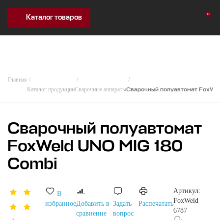
0
Каталог товаров
Главная
Каталог продукции
Сварочные аппараты
Сварочный полуавтомат FoxWe
Сварочный полуавтомат
FoxWeld UNO MIG 180
Combi
Артикул:
В
FoxWeld
избранное
Добавить в
Задать
Распечатать
6787
сравнение
вопрос