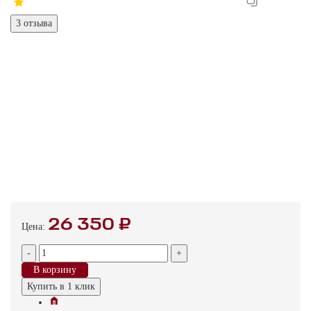
3 отзыва
26 350 ₽
Цена:
-
+
В корзину
Купить в 1 клик