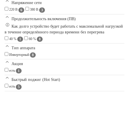
Напряжение сети
220 В
380 В
6
3
Продолжительность включения (ПВ)
Как долго устройство будет работать с максимальной нагрузкой
в течение определённого периода времени без перегрева
40 %
60 %
1
8
Тип аппарата
Инверторный
8
Акция
есть
1
Быстрый поджиг (Hot Start)
есть
5