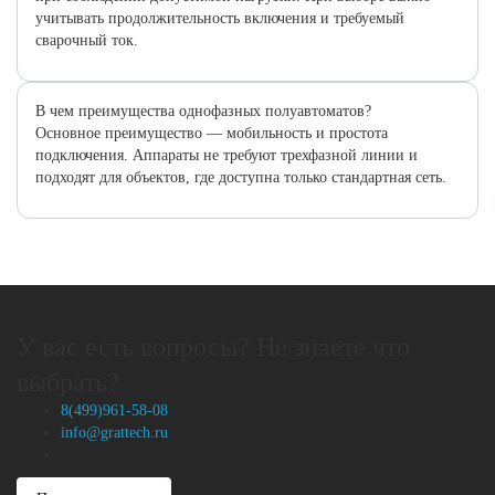
учитывать продолжительность включения и требуемый
сварочный ток.
В чем преимущества однофазных полуавтоматов?
Основное преимущество — мобильность и простота
подключения. Аппараты не требуют трехфазной линии и
подходят для объектов, где доступна только стандартная сеть.
У вас есть вопросы? Не знаете что
выбрать?
8(499)961-58-08
info@grattech.ru