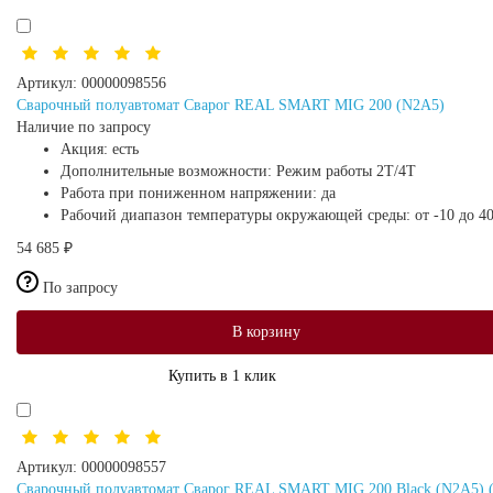
Артикул:
00000098556
Сварочный полуавтомат Сварог REAL SMART MIG 200 (N2A5)
Наличие по запросу
Акция:
есть
Дополнительные возможности:
Режим работы 2Т/4Т
Работа при пониженном напряжении:
да
Рабочий диапазон температуры окружающей среды:
от -10 до 4
54 685 ₽
По запросу
В корзину
Купить в 1 клик
Артикул:
00000098557
Сварочный полуавтомат Сварог REAL SMART MIG 200 Black (N2A5) (