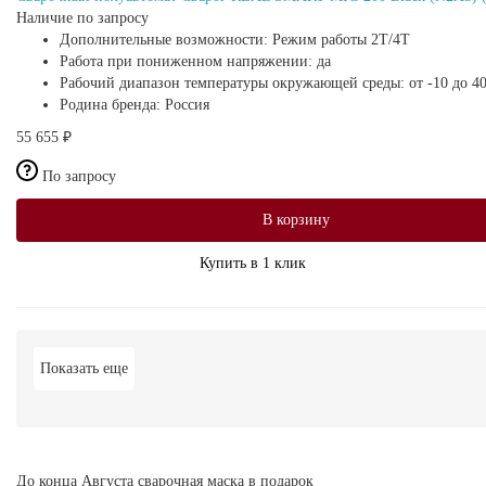
Наличие по запросу
Дополнительные возможности:
Режим работы 2Т/4Т
Работа при пониженном напряжении:
да
Рабочий диапазон температуры окружающей среды:
от -10 до 4
Родина бренда:
Россия
55 655 ₽
По запросу
В корзину
Купить в 1 клик
Показать еще
До конца Августа сварочная маска в подарок