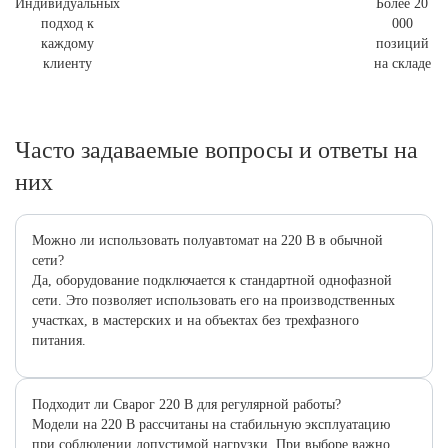
Индивидуальных
Более 20
подход к
000
каждому
позиций
клиенту
на складе
Часто задаваемые вопросы и ответы на
них
Можно ли использовать полуавтомат на 220 В в обычной
сети?
Да, оборудование подключается к стандартной однофазной
сети. Это позволяет использовать его на производственных
участках, в мастерских и на объектах без трехфазного
питания.
Подходит ли Сварог 220 В для регулярной работы?
Модели на 220 В рассчитаны на стабильную эксплуатацию
при соблюдении допустимой нагрузки. При выборе важно