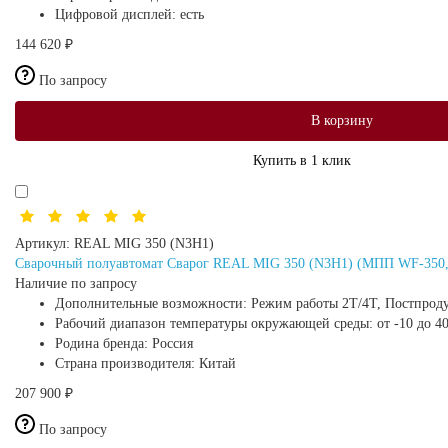
Цифровой дисплей:
есть
144 620 ₽
По запросу
В корзину
Купить в 1 клик
Артикул:
REAL MIG 350 (N3H1)
Сварочный полуавтомат Сварог REAL MIG 350 (N3H1) (МПП WF-350, 
Наличие по запросу
Дополнительные возможности:
Режим работы 2Т/4Т, Постпроду
Рабочий диапазон температуры окружающей среды:
от -10 до 4
Родина бренда:
Россия
Страна производителя:
Китай
207 900 ₽
По запросу