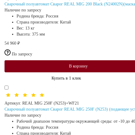
Сварочный полуавтомат Сварог REAL MIG 200 Black (N24002N)(маска
Наличие по запросу
Родина бренда:
Россия
Страна производителя:
Китай
Вес:
13 кг
Высота:
375 мм
54 960 ₽
По запросу
В корзину
Купить в 1 клик
Артикул:
REAL MIG 250F (N253)+WF21
Сварочный полуавтомат Сварог REAL MIG 250F (N253) (подающее уст
Наличие по запросу
Рабочий диапазон температуры окружающей среды:
от -10 до 4
Родина бренда:
Россия
Страна производителя:
Китай