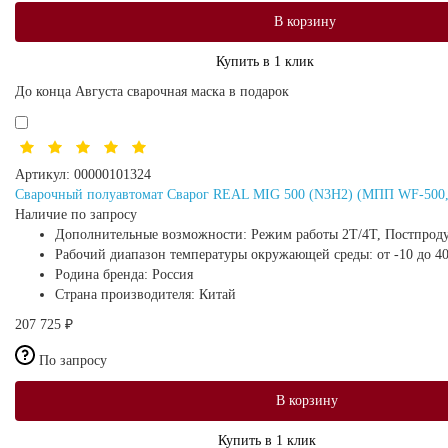
В корзину
Купить в 1 клик
До конца Августа сварочная маска в подарок
Артикул:
00000101324
Сварочный полуавтомат Сварог REAL MIG 500 (N3H2) (МПП WF-500, 3
Наличие по запросу
Дополнительные возможности:
Режим работы 2Т/4Т, Постпроду
Рабочий диапазон температуры окружающей среды:
от -10 до 4
Родина бренда:
Россия
Страна производителя:
Китай
207 725 ₽
По запросу
В корзину
Купить в 1 клик