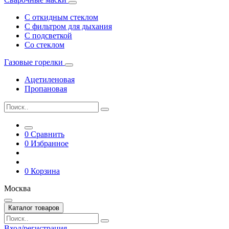
С откидным стеклом
С фильтром для дыхания
С подсветкой
Со стеклом
Газовые горелки
Ацетиленовая
Пропановая
0
Сравнить
0
Избранное
0
Корзина
Москва
Каталог товаров
Вход/регистрация