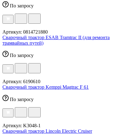
По запросу
Артикул: 0814721880
Сварочный трактор ESAB Tramtrac II (для ремонта
трамвайных путей)
По запросу
Артикул: 6190610
Сварочный трактор Kemppi Magtrac F 61
По запросу
Артикул: K3048-1
Сварочный трактор Lincoln Electric Cruiser