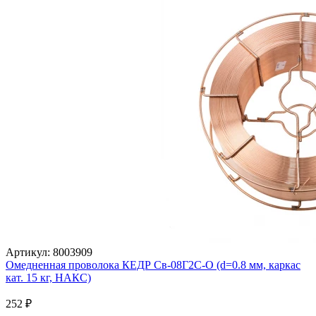
Артикул: 8003909
Омедненная проволока КЕДР Св-08Г2С-О (d=0.8 мм, каркас
кат. 15 кг, НАКС)
252 ₽