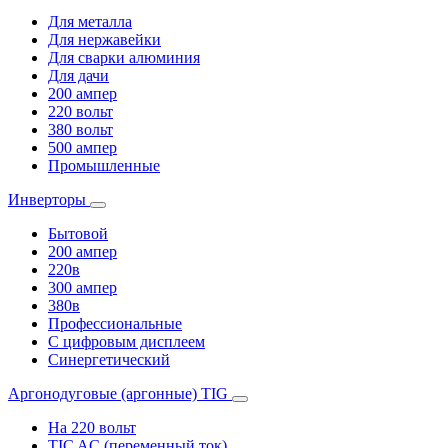
Для металла
Для нержавейки
Для сварки алюминия
Для дачи
200 ампер
220 вольт
380 вольт
500 ампер
Промышленные
Инверторы
Бытовой
200 ампер
220в
300 ампер
380в
Профессиональные
С цифровым дисплеем
Синергетический
Аргонодуговые (аргонные) TIG
На 220 вольт
TIC AC (переменный ток)