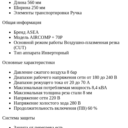
Длина
560 мм
Ширина
250 мм
Элементы транспортировки
Ручка
Общая информация
Бренд
ASEA
Модель
AIRCOMP + 70P
Основной режим работы
Воздушно-плазменная резка
(CUT)
Тип аппарата
Инверторный
Основные характеристики
Давление сжатого воздуха
8 бар
Диапазон рабочего напряжения сети
от 180 до 240 В
Диапазон режущего тока
от 20 до 70 А
Максимальная потребляемая мощность
8,4 кВА
Максимальная толщина реза стали
8 мм
Напряжение сети
220 В
Напряжение холостого хода
280 В
Продолжительность включения (ПВ)
60 %
Система защиты
Защита от перегрева
есть