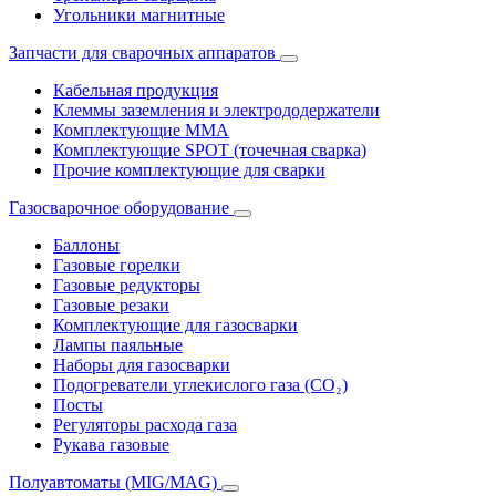
Угольники магнитные
Запчасти для сварочных аппаратов
Кабельная продукция
Клеммы заземления и электрододержатели
Комплектующие ММА
Комплектующие SPOT (точечная сварка)
Прочие комплектующие для сварки
Газосварочное оборудование
Баллоны
Газовые горелки
Газовые редукторы
Газовые резаки
Комплектующие для газосварки
Лампы паяльные
Наборы для газосварки
Подогреватели углекислого газа (CO₂)
Посты
Регуляторы расхода газа
Рукава газовые
Полуавтоматы (MIG/MAG)