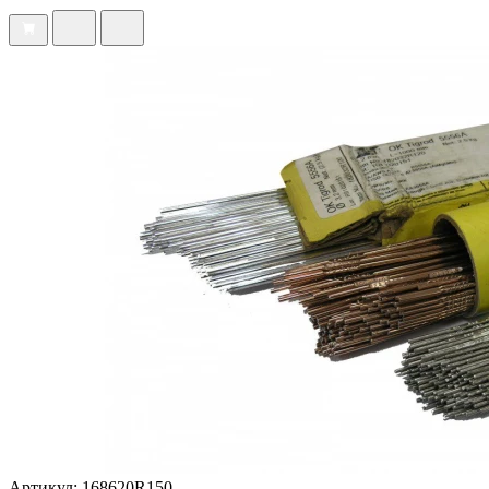
Артикул: 168620R150