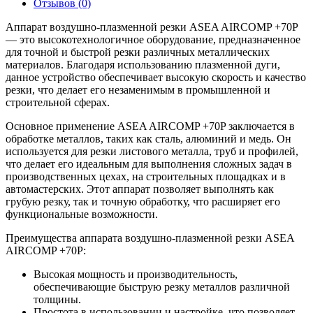
Отзывов (0)
Аппарат воздушно-плазменной резки ASEA AIRCOMP +70P
— это высокотехнологичное оборудование, предназначенное
для точной и быстрой резки различных металлических
материалов. Благодаря использованию плазменной дуги,
данное устройство обеспечивает высокую скорость и качество
резки, что делает его незаменимым в промышленной и
строительной сферах.
Основное применение ASEA AIRCOMP +70P заключается в
обработке металлов, таких как сталь, алюминий и медь. Он
используется для резки листового металла, труб и профилей,
что делает его идеальным для выполнения сложных задач в
производственных цехах, на строительных площадках и в
автомастерских. Этот аппарат позволяет выполнять как
грубую резку, так и точную обработку, что расширяет его
функциональные возможности.
Преимущества аппарата воздушно-плазменной резки ASEA
AIRCOMP +70P:
Высокая мощность и производительность,
обеспечивающие быструю резку металлов различной
толщины.
Простота в использовании и настройке, что позволяет