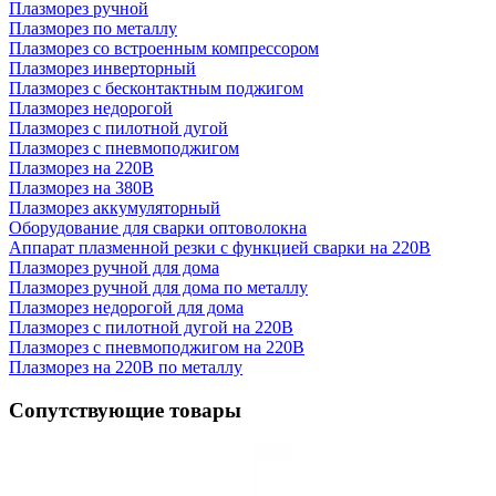
Плазморез ручной
Плазморез по металлу
Плазморез со встроенным компрессором
Плазморез инверторный
Плазморез с бесконтактным поджигом
Плазморез недорогой
Плазморез с пилотной дугой
Плазморез с пневмоподжигом
Плазморез на 220В
Плазморез на 380В
Плазморез аккумуляторный
Оборудование для сварки оптоволокна
Аппарат плазменной резки с функцией сварки на 220В
Плазморез ручной для дома
Плазморез ручной для дома по металлу
Плазморез недорогой для дома
Плазморез с пилотной дугой на 220В
Плазморез с пневмоподжигом на 220В
Плазморез на 220В по металлу
Сопутствующие товары