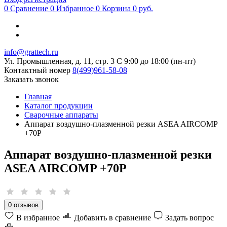
0
Сравнение
0
Избранное
0
Корзина
0 руб.
info@grattech.ru
Ул. Промышленная, д. 11, стр. 3
C 9:00 до 18:00 (пн-пт)
Контактный номер
8(499)961-58-08
Заказать звонок
Главная
Каталог продукции
Сварочные аппараты
Аппарат воздушно-плазменной резки ASEA AIRCOMP
+70P
Аппарат воздушно-плазменной резки
ASEA AIRCOMP +70P
0 отзывов
В избранное
Добавить в сравнение
Задать вопрос