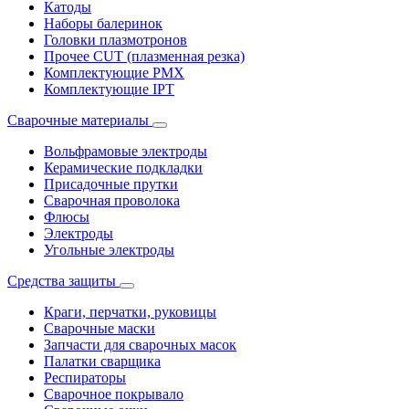
Катоды
Наборы балеринок
Головки плазмотронов
Прочее CUT (плазменная резка)
Комплектующие PMX
Комплектующие IPT
Сварочные материалы
Вольфрамовые электроды
Керамические подкладки
Присадочные прутки
Сварочная проволока
Флюсы
Электроды
Угольные электроды
Средства защиты
Краги, перчатки, руковицы
Сварочные маски
Запчасти для сварочных масок
Палатки сварщика
Респираторы
Сварочное покрывало