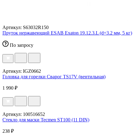
Артикул: S63032R150
Пруток нержавеющий ESAB Exaton 19.12.3.L (d=3.2 мм, 5 кг)
По запросу
Артикул: IGZ0662
Головка для горелки Сварог TS17V (вентильная)
1 990 ₽
Артикул: 100516652
Стекло для маски Tecmen ST100 (11 DIN)
238 ₽