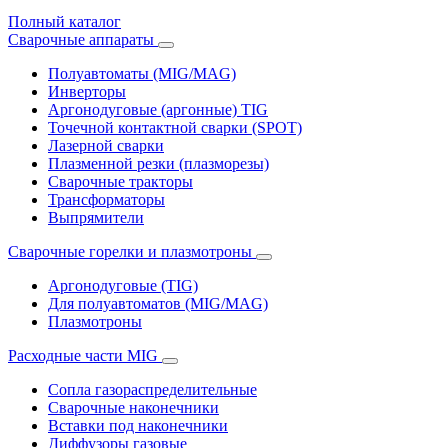
Полный каталог
Сварочные аппараты
Полуавтоматы (MIG/MAG)
Инверторы
Аргонодуговые (аргонные) TIG
Точечной контактной сварки (SPOT)
Лазерной сварки
Плазменной резки (плазморезы)
Сварочные тракторы
Трансформаторы
Выпрямители
Cварочные горелки и плазмотроны
Аргонодуговые (TIG)
Для полуавтоматов (MIG/MAG)
Плазмотроны
Расходные части MIG
Сопла газораспределительные
Сварочные наконечники
Вставки под наконечники
Диффузоры газовые