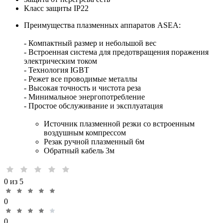
Класс защиты
IP22
Преимущества плазменных аппаратов ASEA:
- Компактный размер и небольшой вес
- Встроенная система для предотвращения поражения
электрическим током
- Технология IGBT
- Режет все проводимые металлы
- Высокая точность и чистота реза
- Минимальное энергопотребление
- Простое обслуживание и эксплуатация
Источник плазменной резки со встроенным
воздушным компрессом
Резак ручной плазменный 6м
Обратный кабель 3м
0 из 5
0
0