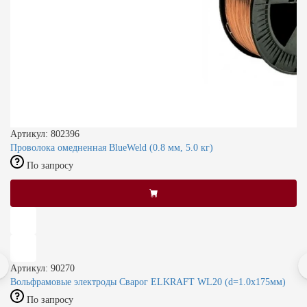
Артикул: 802396
Проволока омедненная BlueWeld (0.8 мм, 5.0 кг)
По запросу
Артикул: 90270
Вольфрамовые электроды Сварог ELKRAFT WL20 (d=1.0х175мм)
По запросу