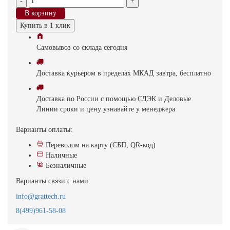
-
+
В корзину
Купить в 1 клик
Самовывоз
со склада
cегодня
Доставка
курьером в пределах МКАД
завтра, бесплатно
Доставка
по России с помощью СДЭК и Деловые
Линии
сроки и цену узнавайте у менеджера
Варианты оплаты:
Переводом на карту (СБП, QR-код)
Наличные
Безналичные
Варианты связи с нами:
info@grattech.ru
8(499)961-58-08