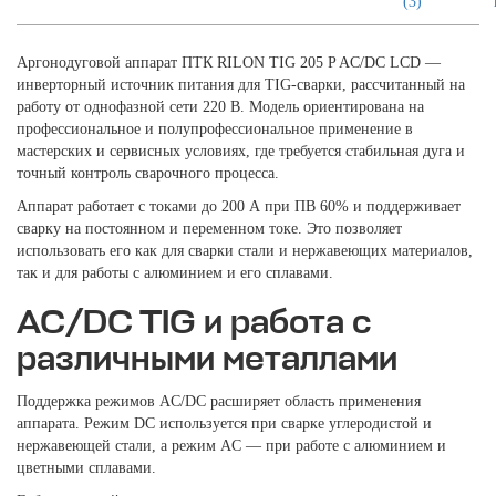
(3)
Аргонодуговой аппарат ПТК RILON TIG 205 P AC/DC LCD —
инверторный источник питания для TIG-сварки, рассчитанный на
работу от однофазной сети 220 В. Модель ориентирована на
профессиональное и полупрофессиональное применение в
мастерских и сервисных условиях, где требуется стабильная дуга и
точный контроль сварочного процесса.
Аппарат работает с токами до 200 А при ПВ 60% и поддерживает
сварку на постоянном и переменном токе. Это позволяет
использовать его как для сварки стали и нержавеющих материалов,
так и для работы с алюминием и его сплавами.
AC/DC TIG и работа с
различными металлами
Поддержка режимов AC/DC расширяет область применения
аппарата. Режим DC используется при сварке углеродистой и
нержавеющей стали, а режим AC — при работе с алюминием и
цветными сплавами.