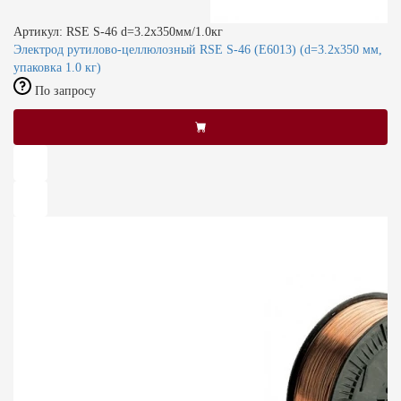
Артикул: RSE S-46 d=3.2x350мм/1.0кг
Электрод рутилово-целлюлозный RSE S-46 (E6013) (d=3.2x350 мм,
упаковка 1.0 кг)
По запросу