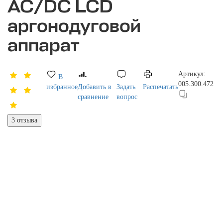
AC/DC LCD
аргонодуговой
аппарат
Артикул:
В
005.300.472
избранное
Добавить в
Задать
Распечатать
сравнение
вопрос
3 отзыва