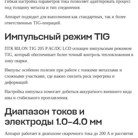
Гибкая настройка параметров тока позволяет адаптировать процесс
под толщину металла и тип соединения.
Аппарат подходит для выполнения как стандартных, так и более
ответственных TIG-операций.
Импульсный режим TIG
ПТК RILON TIG 205 P AC/DC LCD оснащен импульсным режимом
TIG, который обеспечивает более точный контроль тепловложения в
зону сварки.
Импульс особенно полезен при работе с тонкими металлами и
сложными участками, где важно снизить риск перегрева и
деформаций.
Настройка импульса помогает добиться аккуратного внешнего вида
шва и стабильного проплавления.
Диапазон токов и
электроды 1.0–4.0 мм
Аппарат работает в диапазоне сварочного тока до 200 А и рассчитан