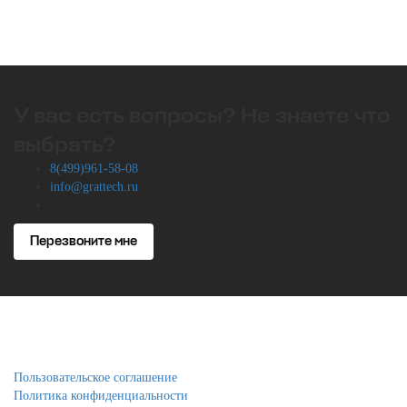
У вас есть вопросы? Не знаете что
выбрать?
8(499)961-58-08
info@grattech.ru
Перезвоните мне
Пользовательское соглашение
Политика конфиденциальности