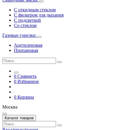
С откидным стеклом
С фильтром для дыхания
С подсветкой
Со стеклом
Газовые горелки
Ацетиленовая
Пропановая
0
Сравнить
0
Избранное
0
Корзина
Москва
Каталог товаров
Вход/регистрация