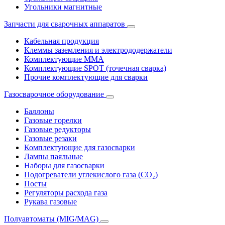
Угольники магнитные
Запчасти для сварочных аппаратов
Кабельная продукция
Клеммы заземления и электрододержатели
Комплектующие ММА
Комплектующие SPOT (точечная сварка)
Прочие комплектующие для сварки
Газосварочное оборудование
Баллоны
Газовые горелки
Газовые редукторы
Газовые резаки
Комплектующие для газосварки
Лампы паяльные
Наборы для газосварки
Подогреватели углекислого газа (CO₂)
Посты
Регуляторы расхода газа
Рукава газовые
Полуавтоматы (MIG/MAG)