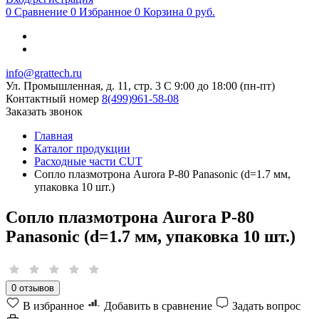
0
Сравнение
0
Избранное
0
Корзина
0 руб.
info@grattech.ru
Ул. Промышленная, д. 11, стр. 3
C 9:00 до 18:00 (пн-пт)
Контактный номер
8(499)961-58-08
Заказать звонок
Главная
Каталог продукции
Расходные части CUT
Сопло плазмотрона Aurora P-80 Panasonic (d=1.7 мм,
упаковка 10 шт.)
Сопло плазмотрона Aurora P-80
Panasonic (d=1.7 мм, упаковка 10 шт.)
0 отзывов
В избранное
Добавить в сравнение
Задать вопрос