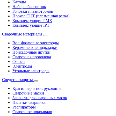
Катоды
Наборы балеринок
Головки плазмотронов
Прочее CUT (плазменная резка)
Комплектующие PMX
Комплектующие IPT
Сварочные материалы
Вольфрамовые электроды
Керамические подкладки
Присадочные прутки
Сварочная проволока
Флюсы
Электроды
Угольные электроды
Средства защиты
Краги, перчатки, руковицы
Сварочные маски
Запчасти для сварочных масок
Палатки сварщика
Респираторы
Сварочное покрывало