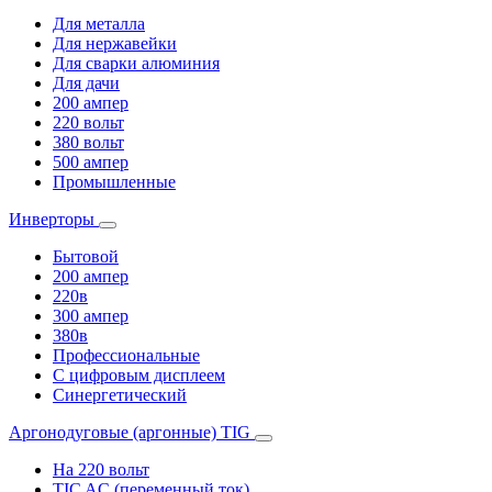
Для металла
Для нержавейки
Для сварки алюминия
Для дачи
200 ампер
220 вольт
380 вольт
500 ампер
Промышленные
Инверторы
Бытовой
200 ампер
220в
300 ампер
380в
Профессиональные
С цифровым дисплеем
Синергетический
Аргонодуговые (аргонные) TIG
На 220 вольт
TIC AC (переменный ток)