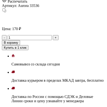
Распечатать
Артикул:
Aurora 33536
Цена:
170 ₽
-
+
В корзину
Купить в 1 клик
Самовывоз
со склада
cегодня
Доставка
курьером в пределах МКАД
завтра, бесплатно
Доставка
по России с помощью СДЭК и Деловые
Линии
сроки и цену узнавайте у менеджера