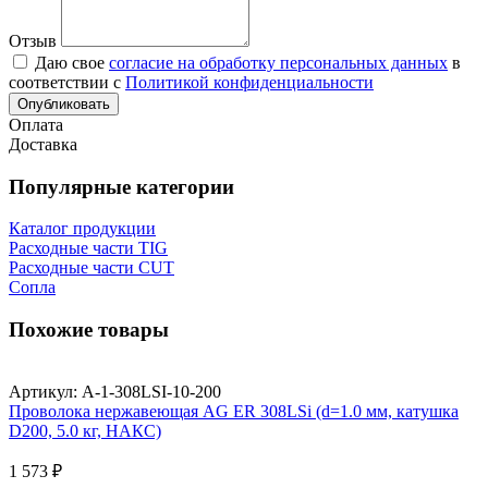
Отзыв
Даю свое
согласие на обработку персональных данных
в
соответствии с
Политикой конфиденциальности
Опубликовать
Оплата
Доставка
Популярные категории
Каталог продукции
Расходные части TIG
Расходные части CUT
Сопла
Похожие товары
Артикул: A-1-308LSI-10-200
Проволока нержавеющая AG ER 308LSi (d=1.0 мм, катушка
D200, 5.0 кг, НАКС)
1 573 ₽