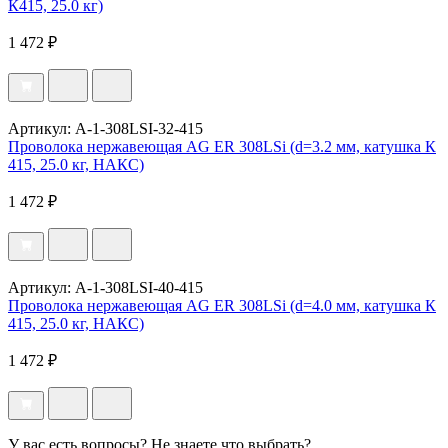
К415, 25.0 кг)
1 472 ₽
Артикул: A-1-308LSI-32-415
Проволока нержавеющая AG ER 308LSi (d=3.2 мм, катушка К
415, 25.0 кг, НАКС)
1 472 ₽
Артикул: A-1-308LSI-40-415
Проволока нержавеющая AG ER 308LSi (d=4.0 мм, катушка К
415, 25.0 кг, НАКС)
1 472 ₽
У вас есть вопросы? Не знаете что выбрать?