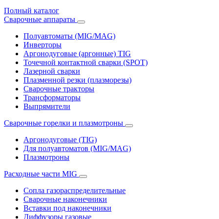
Полный каталог
Сварочные аппараты
Полуавтоматы (MIG/MAG)
Инверторы
Аргонодуговые (аргонные) TIG
Точечной контактной сварки (SPOT)
Лазерной сварки
Плазменной резки (плазморезы)
Сварочные тракторы
Трансформаторы
Выпрямители
Cварочные горелки и плазмотроны
Аргонодуговые (TIG)
Для полуавтоматов (MIG/MAG)
Плазмотроны
Расходные части MIG
Сопла газораспределительные
Сварочные наконечники
Вставки под наконечники
Диффузоры газовые