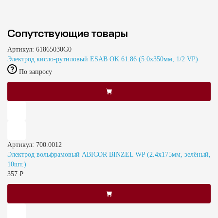
Сопутствующие товары
Артикул: 61865030G0
Электрод кисло-рутиловый ESAB OK 61.86 (5.0x350мм, 1/2 VP)
По запросу
Артикул: 700.0012
Электрод вольфрамовый ABICOR BINZEL WP (2.4х175мм, зелёный,
10шт.)
357 ₽