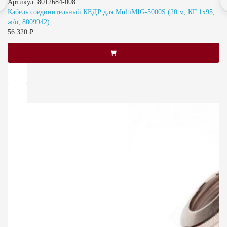
Артикул: 8012684-008
Кабель соединительный КЕДР для MultiMIG-5000S (20 м, КГ 1x95,
ж/о, 8009942)
56 320 ₽