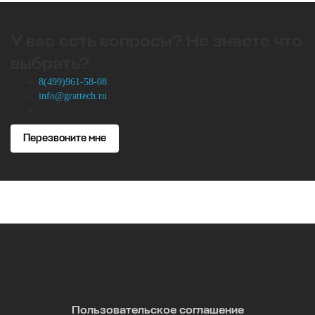
У вас есть вопросы? Не знаете что
выбрать?
8(499)961-58-08
info@grattech.ru
Перезвоните мне
Пользовательское соглашение