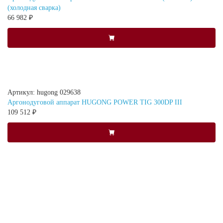
(холодная сварка)
66 982 ₽
Артикул: hugong 029638
Аргонодуговой аппарат HUGONG POWER TIG 300DP III
109 512 ₽