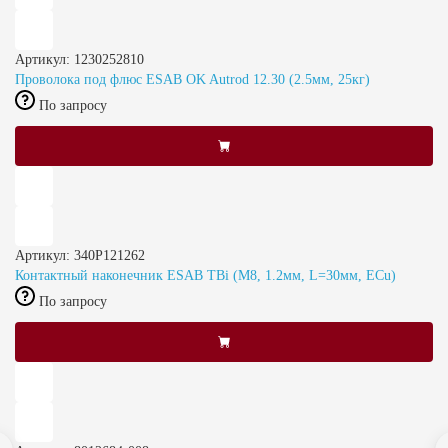
Артикул: 1230252810
Проволока под флюс ESAB OK Autrod 12.30 (2.5мм, 25кг)
По запросу
Артикул: 340P121262
Контактный наконечник ESAB TBi (M8, 1.2мм, L=30мм, ECu)
По запросу