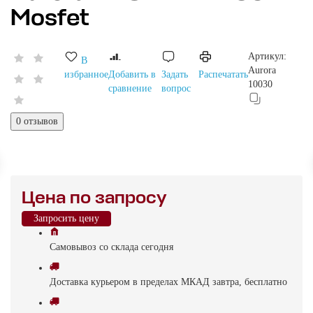
Mosfet
Артикул:
В
Aurora
избранное
Добавить в
Задать
Распечатать
10030
сравнение
вопрос
0 отзывов
Цена по запросу
Запросить цену
Самовывоз
со склада
cегодня
Доставка
курьером в пределах МКАД
завтра, бесплатно