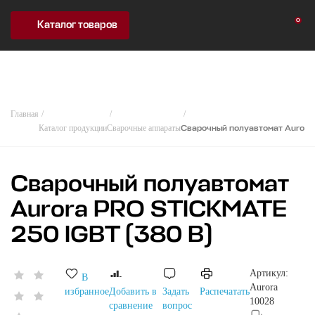
0
Каталог товаров
Главная
Каталог продукции
Сварочные аппараты
Сварочный полуавтомат Aurora
Сварочный полуавтомат
Aurora PRO STICKMATE
250 IGBT (380 В)
Артикул:
В
Aurora
избранное
Добавить в
Задать
Распечатать
10028
сравнение
вопрос