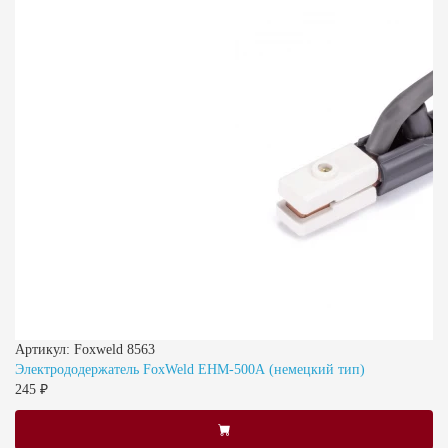
Артикул: Foxweld 8563
Электрододержатель FoxWeld EHM-500А (немецкий тип)
245 ₽