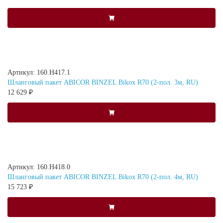
Артикул: 160.H417.1
Шланговый пакет ABICOR BINZEL Bikox R70 (2-пол. 3м, RU)
12 629 ₽
Артикул: 160.H418.0
Шланговый пакет ABICOR BINZEL Bikox R70 (2-пол. 4м, RU)
15 723 ₽