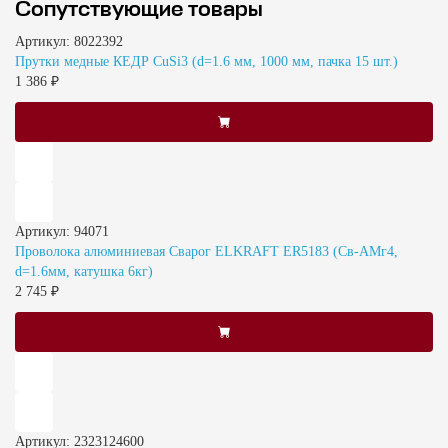
Сопутствующие товары
Артикул: 8022392
Прутки медные КЕДР CuSi3 (d=1.6 мм, 1000 мм, пачка 15 шт.)
1 386 ₽
Артикул: 94071
Проволока алюминиевая Сварог ELKRAFT ER5183 (Св-АМг4,
d=1.6мм, катушка 6кг)
2 745 ₽
Артикул: 2323124600