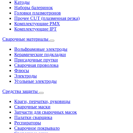
Катоды
Наборы балеринок
Головки плазмотронов
Прочее CUT (плазменная резка)
Комплектующие PMX
Комплектующие IPT
Сварочные материалы
Вольфрамовые электроды
Керамические подкладки
Присадочные прутки
Сварочная проволока
Флюсы
Электроды
Угольные электроды
Средства защиты
Краги, перчатки, руковицы
Сварочные маски
Запчасти для сварочных масок
Палатки сварщика
Респираторы
Сварочное покрывало