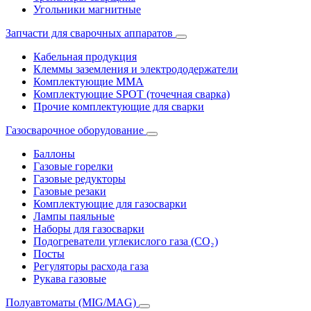
Угольники магнитные
Запчасти для сварочных аппаратов
Кабельная продукция
Клеммы заземления и электрододержатели
Комплектующие ММА
Комплектующие SPOT (точечная сварка)
Прочие комплектующие для сварки
Газосварочное оборудование
Баллоны
Газовые горелки
Газовые редукторы
Газовые резаки
Комплектующие для газосварки
Лампы паяльные
Наборы для газосварки
Подогреватели углекислого газа (CO₂)
Посты
Регуляторы расхода газа
Рукава газовые
Полуавтоматы (MIG/MAG)