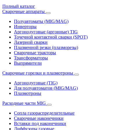
Полный каталог
Сварочные аппараты
Полуавтоматы (MIG/MAG)
Инверторы
Аргонодуговые (аргонные) TIG
Точечной контактной сварки (SPOT)
Лазерной сварки
Плазменной резки (плазморезы)
Сварочные тракторы
Трансформаторы
Выпрямители
Cварочные горелки и плазмотроны
Аргонодуговые (TIG)
Для полуавтоматов (MIG/MAG)
Плазмотроны
Расходные части MIG
Сопла газораспределительные
Сварочные наконечники
Вставки под наконечники
Диффузоры газовые