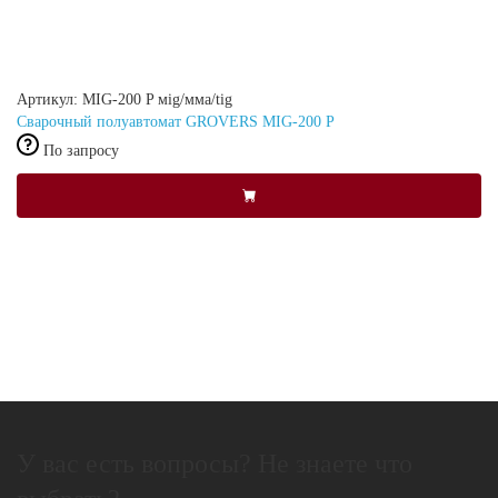
Артикул: MIG-200 P мig/мма/tig
Сварочный полуавтомат GROVERS MIG-200 P
По запросу
У вас есть вопросы? Не знаете что