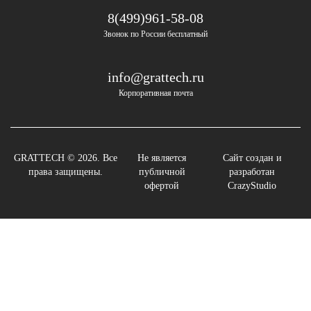
8(499)961-58-08
Звонок по России бесплатный
info@grattech.ru
Корпоративная почта
GRATTECH © 2026. Все
Не является
Сайт создан и
права защищены.
публичной
разработан
офертой
CrazyStudio