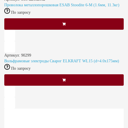
Проволока металлопорошковая ESAB Stoodite 6-M (1.6мм, 11.3кг)
По запросу
Артикул: 90299
Вольфрамовые электроды Сварог ELKRAFT WL15 (d=4.0х175мм)
По запросу