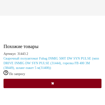
Похожие товары
Артикул: 31443.2
Сварочный полуавтомат Fubag INMIG 500T DW SYN PULSE (мпп
DRIVE INMIG DW SYN PULSE (31444), горелка FB 400 3М
(38449), шланг-пакет 5 м(31408))
По запросу