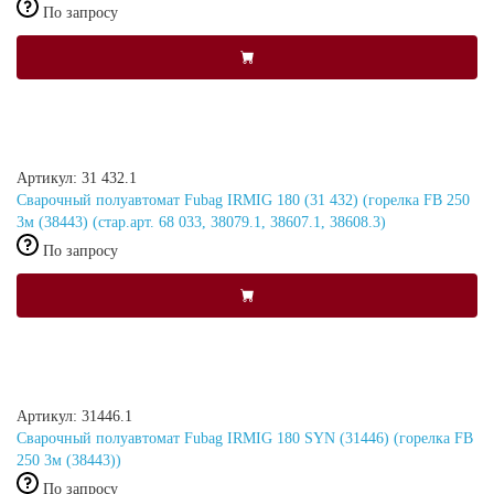
По запросу
Артикул: 31 432.1
Сварочный полуавтомат Fubag IRMIG 180 (31 432) (горелка FB 250
3м (38443) (стар.арт. 68 033, 38079.1, 38607.1, 38608.3)
По запросу
Артикул: 31446.1
Сварочный полуавтомат Fubag IRMIG 180 SYN (31446) (горелка FB
250 3м (38443))
По запросу