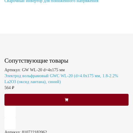
Сварочный инвертор для пониженного напряжения
Сопутствующие товары
Артикул: GW WL-20 d=4x175 мм
Электрод вольфрамовый GWC WL-20 (d=4.0x175 мм, 1.8-2.2%
La2O3 (оксид лантана), синий)
564 ₽
Артикул: 810722182062