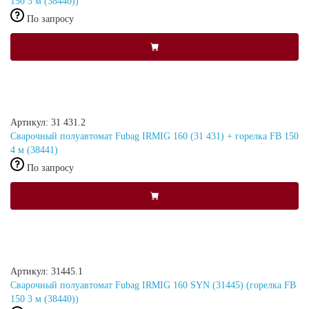
150 3 м (38440))
По запросу
Артикул: 31 431.2
Сварочный полуавтомат Fubag IRMIG 160 (31 431) + горелка FB 150
4 м (38441)
По запросу
Артикул: 31445.1
Сварочный полуавтомат Fubag IRMIG 160 SYN (31445) (горелка FB
150 3 м (38440))