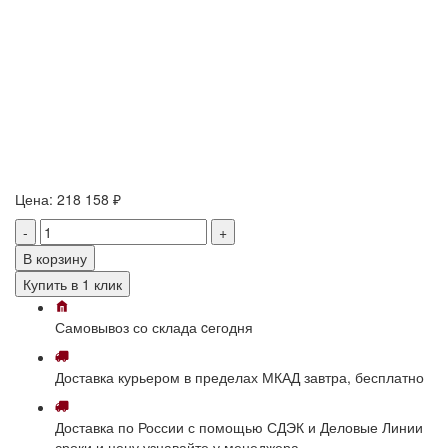
Цена:
218 158 ₽
-
+
В корзину
Купить в 1 клик
Самовывоз
со склада
cегодня
Доставка
курьером в пределах МКАД
завтра, бесплатно
Доставка
по России с помощью СДЭК и Деловые Линии
сроки и цену узнавайте у менеджера