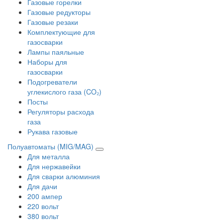
Газовые горелки
Газовые редукторы
Газовые резаки
Комплектующие для
газосварки
Лампы паяльные
Наборы для
газосварки
Подогреватели
углекислого газа (CO₂)
Посты
Регуляторы расхода
газа
Рукава газовые
Полуавтоматы (MIG/MAG)
Для металла
Для нержавейки
Для сварки алюминия
Для дачи
200 ампер
220 вольт
380 вольт