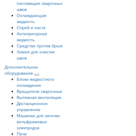
пассивации сварочных
швов
Охлаждающая
жидкость
Спрей и паста
Антипригарная
жидкость
Средство против брызг
Химия для очистки
швов
Дополнительное
оборудование
Блоки жидкостного
охлаждения
Вращатели сварочные
Вытяжная вентиляция
Дистанционное
управление
Машинки для заточки
вольфрамовых
электродов
Печи