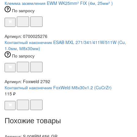
Клемма заземления EWM WK25mm² FIX (4м, 25мм² )
По запросу
Артикул: 0700025276
Контактный наконечник ESAB MXL 271/341/411W/511W (Cu,
1.0мм, М8x30мм)
По запросу
Артикул: Foxweld 2792
Контактный наконечник FoxWeld М8х30х1.2 (CuCrZr)
115 ₽
Похожие товары
Артикул: S.008RM.656-GR