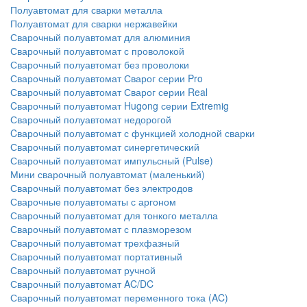
Полуавтомат для сварки металла
Полуавтомат для сварки нержавейки
Сварочный полуавтомат для алюминия
Сварочный полуавтомат с проволокой
Сварочный полуавтомат без проволоки
Сварочный полуавтомат Сварог серии Pro
Сварочный полуавтомат Сварог серии Real
Cварочный полуавтомат Hugong серии Extremig
Сварочный полуавтомат недорогой
Cварочный полуавтомат с функцией холодной сварки
Сварочный полуавтомат синергетический
Сварочный полуавтомат импульсный (Pulse)
Мини сварочный полуавтомат (маленький)
Сварочный полуавтомат без электродов
Сварочные полуавтоматы с аргоном
Сварочный полуавтомат для тонкого металла
Сварочный полуавтомат с плазморезом
Сварочный полуавтомат трехфазный
Сварочный полуавтомат портативный
Сварочный полуавтомат ручной
Сварочный полуавтомат AC/DC
Сварочный полуавтомат переменного тока (AC)