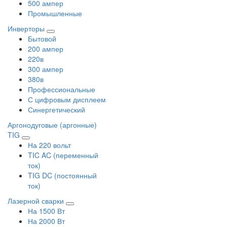
500 ампер
Промышленные
Инверторы
Бытовой
200 ампер
220в
300 ампер
380в
Профессиональные
С цифровым дисплеем
Синергетический
Аргонодуговые (аргонные)
TIG
На 220 вольт
TIC AC (переменный
ток)
TIG DC (постоянный
ток)
Лазерной сварки
На 1500 Вт
На 2000 Вт