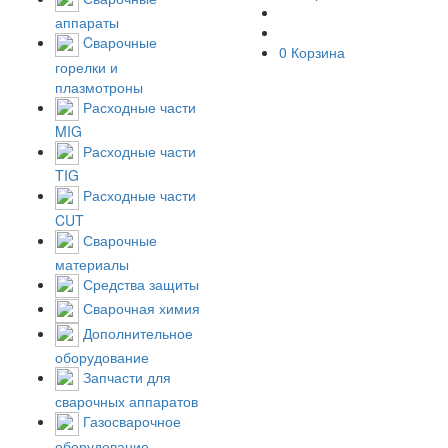
аппараты
Cварочные
0
Корзина
горелки и
плазмотроны
Расходные части
MIG
Расходные части
TIG
Расходные части
CUT
Сварочные
материалы
Средства защиты
Сварочная химия
Дополнительное
оборудование
Запчасти для
сварочных аппаратов
Газосварочное
оборудование