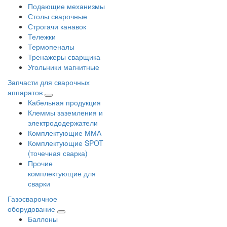
Подающие механизмы
Столы сварочные
Строгачи канавок
Тележки
Термопеналы
Тренажеры сварщика
Угольники магнитные
Запчасти для сварочных
аппаратов
Кабельная продукция
Клеммы заземления и
электрододержатели
Комплектующие ММА
Комплектующие SPOT
(точечная сварка)
Прочие
комплектующие для
сварки
Газосварочное
оборудование
Баллоны